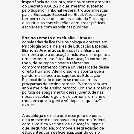
importância do assunto, principalmente em vista
do Decreto 10502/20 que, mesmo suspenso
pelo Superior Tribunal Federal, trouxe ameaças
para a Educação Especial no Brasil. A psicóloga
também ressaltou a necessidade da Psicologia
discutir suas contribuições com essas práticas
escolares e com as políticas públicas.
Ensino remoto e exclusão
– Uma das
convidadas da live foi a psicóloga e doutora em
Psicologia Social na área de Educação Especial,
Biancha Angelucci
. Em sua fala, Biancha
comenta que a educação inclusiva diz respeito a
um compromisso ético da educação como um
todo, de se reposicionar e refazer seu
comprometimento com a universalidade desse
direito humano. Além disso, ela aponta que a
pandemia colocou os sujeitos da Educação
Especial de lado quando se montaram os
programas de ensino remoto. “Vamos para um
ano e meio de ensino remoto, um ano e meio da
política de apagamento dessa juventude nas
nossas escolas regulares e comuns, um ano e
meio em que ‘a gente vê depois o que faz’”,
explica.
A psicóloga explicita que esse jeito de pensar
está presente na proposta do governo federal,
com a Política Nacional de Educação Especial,
que, segundo ela, promove a segregação de
estudantes com deficiência, usando como