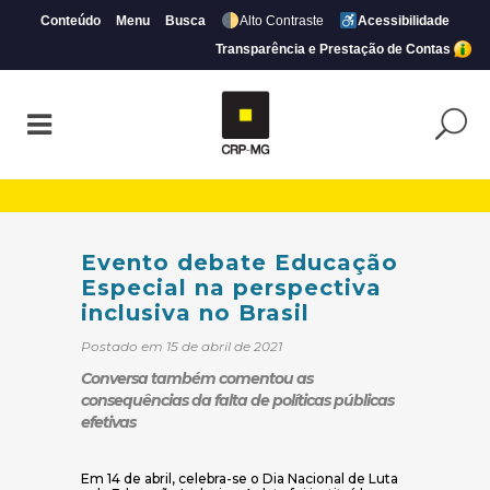
Conteúdo
Menu
Busca
Alto Contraste
Acessibilidade
Transparência e Prestação de Contas
Evento debate Educação Especial na persp
Evento debate Educação
Especial na perspectiva
inclusiva no Brasil
Postado em 15 de abril de 2021
Conversa também comentou as
consequências da falta de políticas públicas
efetivas
Em 14 de abril, celebra-se o Dia Nacional de Luta