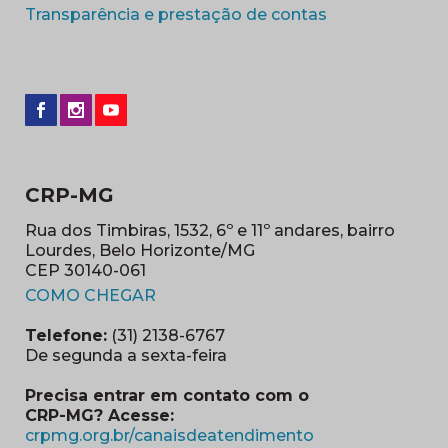
(abre em nova 
Transparência e prestação de contas
CRP-MG
Rua dos Timbiras, 1532, 6º e 11º andares, bairro
Lourdes, Belo Horizonte/MG
CEP 30140-061
(abre em nova janela)
COMO CHEGAR
Telefone:
(31) 2138-6767
De segunda a sexta-feira
Precisa entrar em contato com o
CRP-MG? Acesse:
(abre em nova ja
crpmg.org.br/canaisdeatendimento