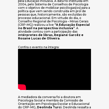
pela Educação Inclusiva. A data foi instituída em
2004, pelo Sistema de Conselhos de Psicologia
com o objetivo de mobilizar psicólogas(os) para a
política que vem sendo construída em prol de
pessoas que, historicamente, são excluídas do
processo educacional. Em virtude do dia, o
Conselho Regional de Psicologia – Minas Gerais
(CRP-MG) realizou a live
“A Educação Especial
no Brasil na perspectiva inclusiva”
. A
atividade contou com a participação das
intérpretes de libras, Regiane Garcêz e
Rosane Lucas de Oliveira
.
Confira o evento na íntegra:
A mediadora da conversa foi a doutora em
Psicologia Social e membra da Comissão de
Orientação em Psicologia Escolar e Educacional
do CRP-MG,
Deolinda Turci
. Deolinda ressalta a