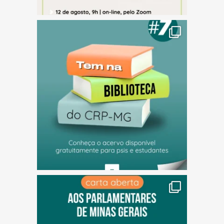
(abre em nova janela)
(abre em nova janela)