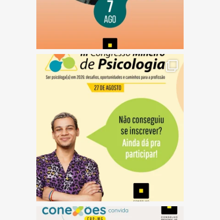
(abre em nova janela)
(abre em nova janela)