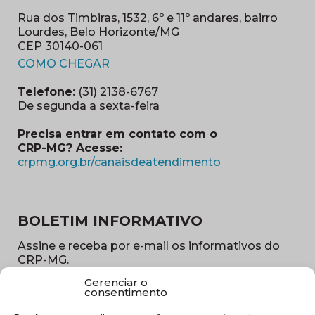
Rua dos Timbiras, 1532, 6º e 11º andares, bairro
Lourdes, Belo Horizonte/MG
CEP 30140-061
(abre em nova janela)
COMO CHEGAR
Telefone:
(31) 2138-6767
De segunda a sexta-feira
Precisa entrar em contato com o
CRP-MG? Acesse:
(abre em nova ja
crpmg.org.br/canaisdeatendimento
BOLETIM INFORMATIVO
Assine e receba por e-mail os informativos do
CRP-MG.
Gerenciar o
Nome
consentimento
(obrigatório)