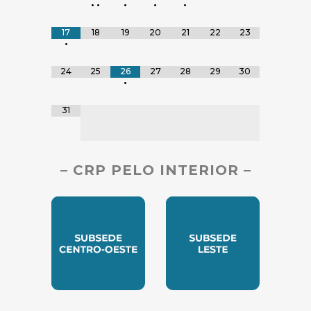
•
•
•
•
•
17
18
19
20
21
22
23
•
24
25
26
27
28
29
30
•
31
– CRP PELO INTERIOR –