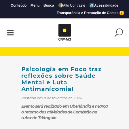
Conteúdo
Menu
Busca
Alto Contraste
Acessibilidade
Transparência e Prestação de Contas
Psicologia em Foco traz reflexões sobre
Psicologia em Foco traz
reflexões sobre Saúde
Mental e Luta
Antimanicomial
Postado em 8 de fevereiro de 2024
Evento será realizado em Uberlândia e marca
o retorno das atividades de Comissão na
subsede Triângulo