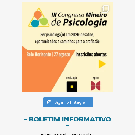
(abre em nova janela)
(abre em nova janela)
(abre em nova janela)
Siga no Instagram
– BOLETIM INFORMATIVO
–
Assine e receba por e-mail os