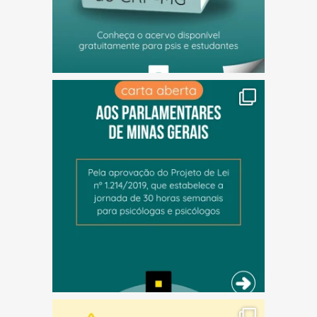
(abre em nova janela)
(abre em nova janela)