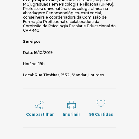
MG), graduada em Psicologia e Filosofia (UFMG).
Professora universitária e psicóloga clínica na
abordagem Fenomenológico-existencial,
conselheira e coordenadora da Comissão de
Formação Profissional e colaboradora da
Comissão de Psicologia Escolar e Educacional do
CRP-MG.
Serviço:
Data: 16/10/2019
Horário: 19h
Local: Rua Timbiras, 1532, 6º andar, Lourdes
Compartilhar
Imprimir
96
Curtidas