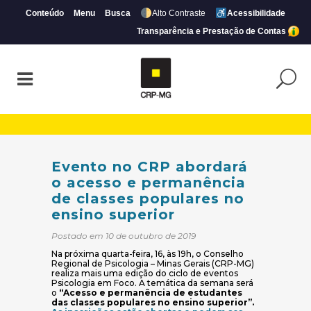
Conteúdo
Menu
Busca
Alto Contraste
Acessibilidade
Transparência e Prestação de Contas
Evento no CRP abordará o acesso e perma
Evento no CRP abordará
o acesso e permanência
de classes populares no
ensino superior
Postado em 10 de outubro de 2019
Na próxima quarta-feira, 16, às 19h, o Conselho
Regional de Psicologia – Minas Gerais (CRP-MG)
realiza mais uma edição do ciclo de eventos
Psicologia em Foco. A temática da semana será
o
“Acesso e permanência de estudantes
das classes populares no ensino superior”.