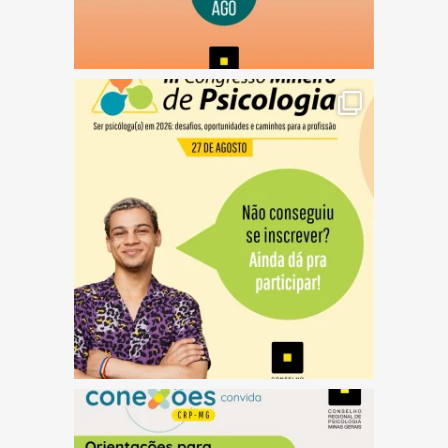
(abre em nova janela)
(abre em nova janela)