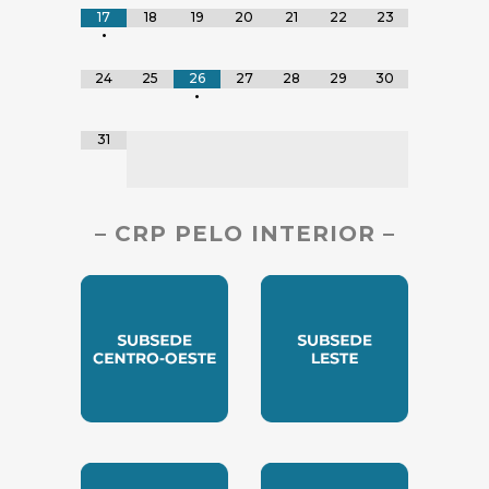
17
18
19
20
21
22
23
•
24
25
26
27
28
29
30
•
31
– CRP PELO INTERIOR –
SUBSEDE CENTRO OESTE
SUBSEDE LESTE