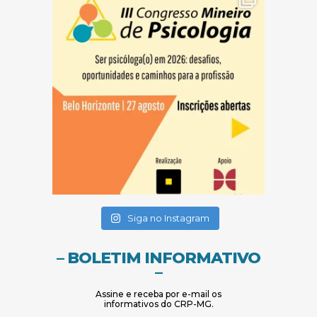
(abre em nova janela)
(abre em nova janela)
Siga no Instagram
– BOLETIM INFORMATIVO
–
Assine e receba por e-mail os
informativos do CRP-MG.