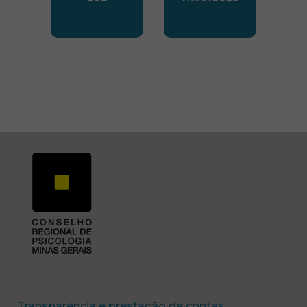
SUBSEDE SUL
SUBSEDE TRIANGUL
(abre em nova 
Transparência e prestação de contas