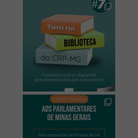
(abre em nova janela)