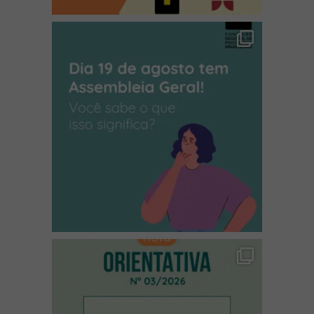
(abre em nova janela)
(abre em nova janela)