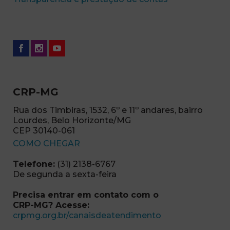
CRP-MG
Rua dos Timbiras, 1532, 6º e 11º andares, bairro
Lourdes, Belo Horizonte/MG
CEP 30140-061
(abre em nova janela)
COMO CHEGAR
Telefone:
(31) 2138-6767
De segunda a sexta-feira
Precisa entrar em contato com o
CRP-MG? Acesse:
(abre em nova ja
crpmg.org.br/canaisdeatendimento