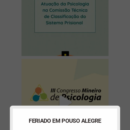
(abre em nova janela)
FERIADO EM POUSO ALEGRE