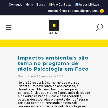
Conteúdo
Menu
Busca
Alto Contraste
Acessibilidade
Transparência e Prestação de Contas
Impactos ambientais são tema no progra
Impactos ambientais são
tema no programa de
rádio Psicologia em Foco
Postado em 20 de abril de 2016
No dia 22 de abril, é comemorado o dia do
Planeta. Em novembro do ano passado, o
desastre em Mariana chocou o país pelas
consequências que trouxe à população da cidade
e de outros estados. Vidas e casas perdidas,
pessoas desesperadas e a morte de rios fizeram
parte do ocorrido. Pensando nesses dois
momentos, o programa de rádio Psicologia em