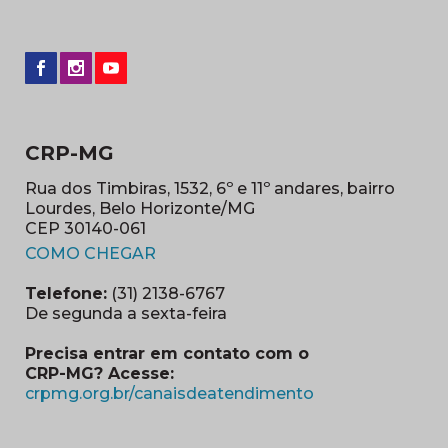
CRP-MG
Rua dos Timbiras, 1532, 6º e 11º andares, bairro
Lourdes, Belo Horizonte/MG
CEP 30140-061
(abre em nova janela)
COMO CHEGAR
Telefone:
(31) 2138-6767
De segunda a sexta-feira
Precisa entrar em contato com o
CRP-MG? Acesse:
(abre em nova ja
crpmg.org.br/canaisdeatendimento