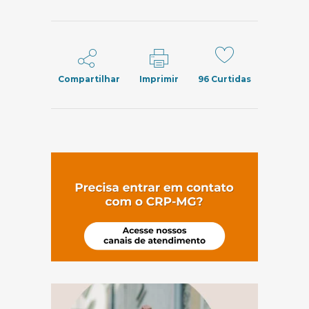
Compartilhar
Imprimir
96
Curtidas
(abre em nov