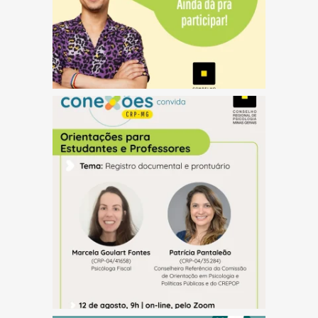
(abre em nova janela)
(abre em nova janela)