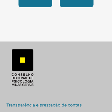
SUBSEDE SUL
SUBSEDE TRIANGUL
(abre em nova 
Transparência e prestação de contas