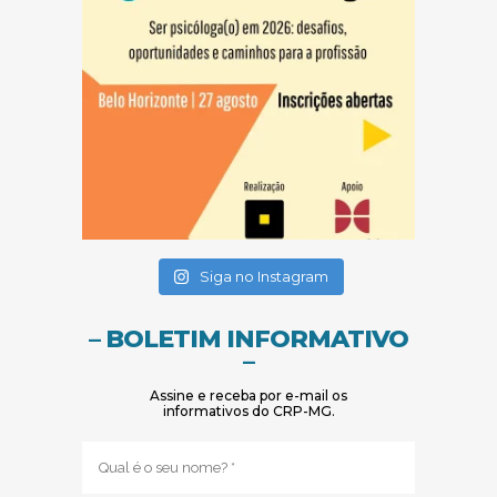
(abre em nova janela)
(abre em nova janela)
Siga no Instagram
– BOLETIM INFORMATIVO
–
Assine e receba por e-mail os
informativos do CRP-MG.
Nome
(obrigatório)