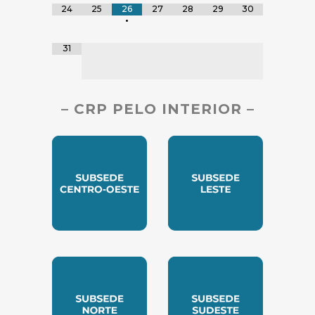
24
25
26
27
28
29
30
•
31
– CRP PELO INTERIOR –
SUBSEDE CENTRO OESTE
SUBSEDE LESTE