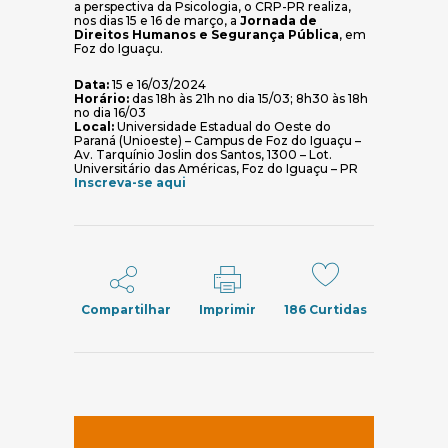
a perspectiva da Psicologia, o CRP-PR realiza,
nos dias 15 e 16 de março, a
Jornada de
Direitos Humanos e Segurança Pública
, em
Foz do Iguaçu.
Data:
15 e 16/03/2024
Horário:
das 18h às 21h no dia 15/03; 8h30 às 18h
no dia 16/03
Local:
Universidade Estadual do Oeste do
Paraná (Unioeste) – Campus de Foz do Iguaçu –
Av. Tarquínio Joslin dos Santos, 1300 – Lot.
Universitário das Américas, Foz do Iguaçu – PR
(abre em nova janela)
Inscreva-se aqui
Compartilhar
Imprimir
186
Curtidas
(abre em nov