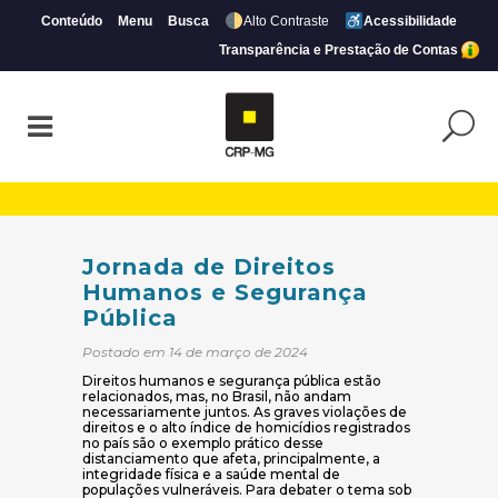
Conteúdo
Menu
Busca
Alto Contraste
Acessibilidade
Transparência e Prestação de Contas
Jornada de Direitos Humanos e Seguranç
Jornada de Direitos
Humanos e Segurança
Pública
Postado em 14 de março de 2024
Direitos humanos e segurança pública estão
relacionados, mas, no Brasil, não andam
necessariamente juntos. As graves violações de
direitos e o alto índice de homicídios registrados
no país são o exemplo prático desse
distanciamento que afeta, principalmente, a
integridade física e a saúde mental de
populações vulneráveis. Para debater o tema sob