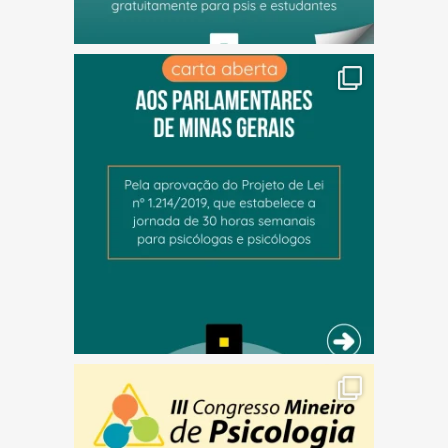
(abre em nova janela)
(abre em nova janela)