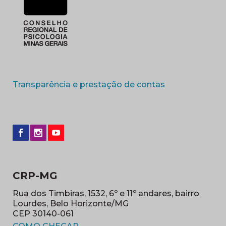
(abre em nova 
Transparência e prestação de contas
CRP-MG
Rua dos Timbiras, 1532, 6º e 11º andares, bairro
Lourdes, Belo Horizonte/MG
CEP 30140-061
(abre em nova janela)