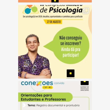
(abre em nova janela)
(abre em nova janela)