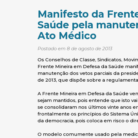
Manifesto da Frent
Saúde pela manuten
Ato Médico
Postado em 8 de agosto de 2013
Os Conselhos de Classe, Sindicatos, Movi
Frente Mineira em Defesa da Saúde mani
manutenção dos vetos parciais da presiden
de 2013, que dispõe sobre a regulamenta
A Frente Mineira em Defesa da Saúde ve
sejam mantidos, pois entende que isto va
se consolidaram nos últimos vinte anos e
frontalmente os princípios do Sistema Ún
da democracia, pois coloca em risco o dir
O modelo comumente usado pela medicin