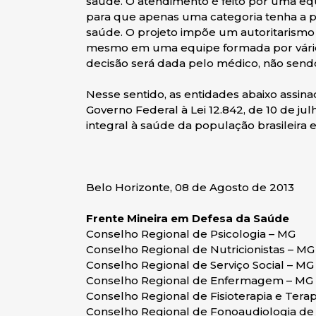
saúde. O atendimento é feito por uma equi
para que apenas uma categoria tenha a pr
saúde. O projeto impõe um autoritarismo 
mesmo em uma equipe formada por vários 
decisão será dada pelo médico, não send
Nesse sentido, as entidades abaixo assin
Governo Federal à Lei 12.842, de 10 de ju
integral à saúde da população brasileira 
Belo Horizonte, 08 de Agosto de 2013
Frente Mineira em Defesa da Saúde
Conselho Regional de Psicologia – MG
Conselho Regional de Nutricionistas – MG
Conselho Regional de Serviço Social – MG
Conselho Regional de Enfermagem – MG
Conselho Regional de Fisioterapia e Tera
Conselho Regional de Fonoaudiologia d