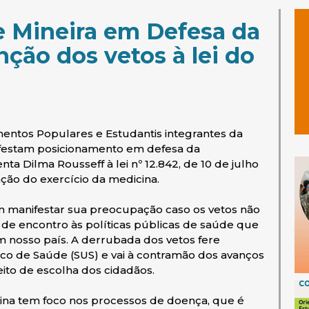
e Mineira em Defesa da
ção dos vetos à lei do
mentos Populares e Estudantis integrantes da
festam posicionamento em defesa da
ta Dilma Rousseff à lei nº 12.842, de 10 de julho
ção do exercício da medicina.
m manifestar sua preocupação caso os vetos não
i de encontro às políticas públicas de saúde que
m nosso país. A derrubada dos vetos fere
ico de Saúde (SUS) e vai à contramão dos avanços
eito de escolha dos cidadãos.
a tem foco nos processos de doença, que é