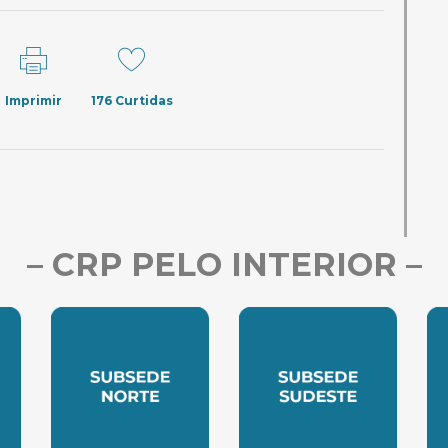
Imprimir
176
Curtidas
– CRP PELO INTERIOR –