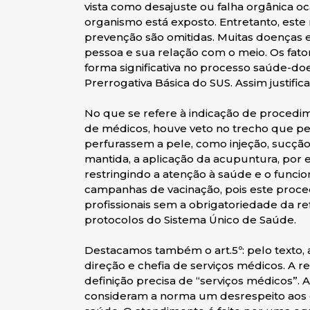
vista como desajuste ou falha orgânica 
organismo está exposto. Entretanto, este
prevenção são omitidas. Muitas doenças 
pessoa e sua relação com o meio. Os fat
forma significativa no processo saúde-d
Prerrogativa Básica do SUS. Assim justificam
No que se refere à indicação de procedi
de médicos, houve veto no trecho que pe
perfurassem a pele, como injeção, sucçã
mantida, a aplicação da acupuntura, por e
restringindo a atenção à saúde e o funci
campanhas de vacinação, pois este proc
profissionais sem a obrigatoriedade da r
protocolos do Sistema Único de Saúde.
Destacamos também o art.5º: pelo texto
direção e chefia de serviços médicos. A 
definição precisa de “serviços médicos”.
consideram a norma um desrespeito aos o