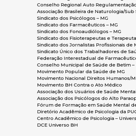
Conselho Regional Auto Regulamentaçã
Associação Brasileira de Naturologia/Su
Sindicato dos Psicólogos – MG
Sindicato dos Farmacêuticos – MG
Sindicato dos Fonoaudiólogos – MG
Sindicato dos Fisioterapeutas e Terapeu
Sindicato dos Jornalistas Profissionais de
Sindicato Único dos Trabalhadores de Sa
Federação Interestadual de Farmacêutic
Conselho Municipal de Saúde de Betim –
Movimento Popular da Saúde de MG
Movimento Nacional Direitos Humanos/
Movimento BH Contra o Ato Médico
Associação dos Usuários de Saúde Ment
Associação dos Psicólogos do Alto Para
Fórum de Formação em Saúde Mental de 
Diretório Acadêmico de Psicologia da PU
Centro Acadêmico de Psicologia – Univer
DCE Universo BH