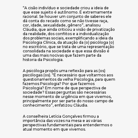
“A cisão indivíduo e sociedade criou a ideia de
que esse sujeito é autônomo. É extremamente
racional. Se houver um conjunto de saberes ele
dá conta do recado como se não tivesse raça,
cor, idade, sexualidade, gênero”, analisou
Cláudia, que ainda criticou a visão de privatização
da realidade, dos conflitos e a individualização
dos problemas sociais, exemplificando a ideia da
Psicologia Clínica, da atuação da (o) psicóloga (o)
no escritório, que se trata de uma representação
consolidada na sociedade e que essa divisão é
uma das mais nocivas que fazem parte da
historia da Psicologia.
A psicóloga propôs uma reflexão para as (os)
psicólogas (os). “É necessário que voltarmos aos
questionamentos da velha Psicologia, para quem
fazemos Psicologia? Por que fazemos
Psicologia? Em nome de que perspectiva de
sociedade? Essas perguntas são necessárias
nesse momento de urgência em que vivemos,
principalmente por ser parte do nosso campo de
conhecimento”, enfatizou Cláudia.
A conselheira Letícia Gonçalves firmou a
importância das vozes na mesa e as várias
perspectivas fundamentais para entendermos o
atual momento em que vivemos.