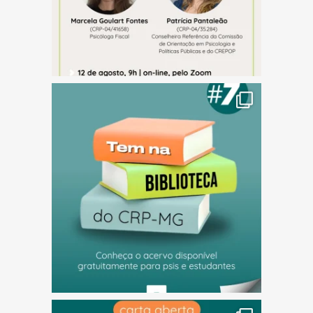
(abre em nova janela)
(abre em nova janela)