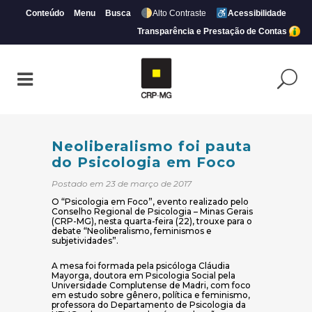
Conteúdo
Menu
Busca
Alto Contraste
Acessibilidade
Transparência e Prestação de Contas
Neoliberalismo foi pauta do Psicologia 
Neoliberalismo foi pauta
do Psicologia em Foco
Postado em 23 de março de 2017
O “Psicologia em Foco”, evento realizado pelo
Conselho Regional de Psicologia – Minas Gerais
(CRP-MG), nesta quarta-feira (22), trouxe para o
debate “Neoliberalismo, feminismos e
subjetividades”.
A mesa foi formada pela psicóloga Cláudia
Mayorga, doutora em Psicologia Social pela
Universidade Complutense de Madri, com foco
em estudo sobre gênero, política e feminismo,
professora do Departamento de Psicologia da