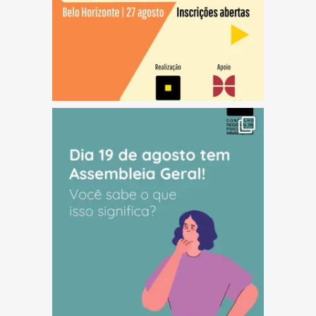
(abre em nova janela)