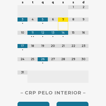
s
t
q
q
s
s
d
Tabela de dados
1
2
3
4
5
6
8
9
7
•
•
10
11
12
13
14
15
16
•
•
•
•
•
17
18
19
20
21
22
23
•
24
25
26
27
28
29
30
•
31
– CRP PELO INTERIOR –