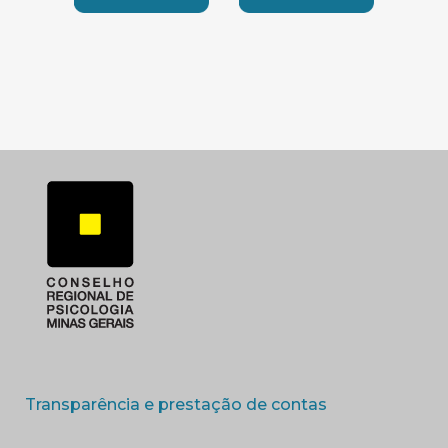
SUBSEDE SUL
SUBSEDE TRIANGUL
(abre em nova 
Transparência e prestação de contas