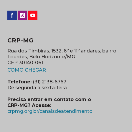
CRP-MG
Rua dos Timbiras, 1532, 6º e 11º andares, bairro
Lourdes, Belo Horizonte/MG
CEP 30140-061
(abre em nova janela)
COMO CHEGAR
Telefone:
(31) 2138-6767
De segunda a sexta-feira
Precisa entrar em contato com o
CRP-MG? Acesse:
(abre em nova ja
crpmg.org.br/canaisdeatendimento