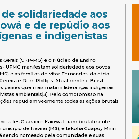
 de solidariedade aos
iowá e de repúdio aos
ígenas e indigenistas
s Gerais (CRP-MG) e o Núcleo de Ensino,
s- UFMG manifestam solidariedade aos povos
MS) e às famílias de Vitor Fernandes, da etnia
Pereira e Dom Phillips. Atualmente o Brasil
os países que mais matam lideranças indígenas,
ivistas ambientais[3]. Pelo compromisso na
ações repudiam veemente todas as ações brutais
unidades Guarani e Kaiowá foram brutalmente
unicípio de Naviraí (MS), e tekoha Guapoy Mirin
stá sendo nomeado pela comunidade e suas