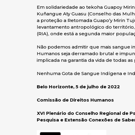
Em solidariedade ao tekoha Guapoy Miri
Kuñangue Aty Guasu (Conselho das Mulhe
a proteção a Retomada Guapo’y Mirin Tu
levantamento antropológico do territóri
(RIA), onde está a segunda maior populaç
Não podemos admitir que mais sangue ind
Humanos seja derramado brutal e impu
implicada na garantia da vida de todas as
Nenhuma Gota de Sangue Indígena e Indig
Belo Horizonte, 5 de julho de 2022
Comissão de Direitos Humanos
XVI Plenário do Conselho Regional de Ps
Pesquisa e Extensão Conexões de Saber