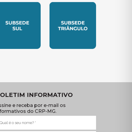
TE
UBSEDE SUL
SUBSEDE TRIANGULO
OLETIM INFORMATIVO
ssine e receba por e-mail os
nformativos do CRP-MG.
ome
brigatório)