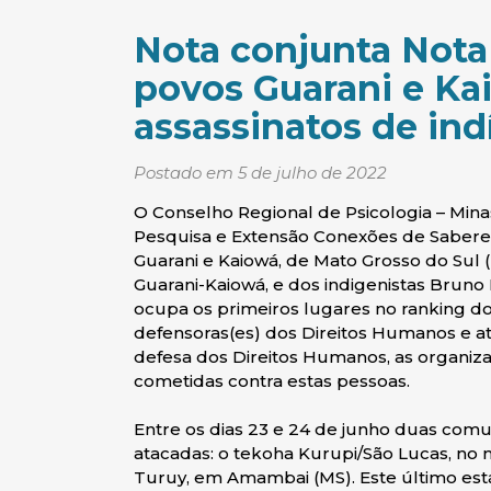
Nota conjunta Nota
povos Guarani e Ka
assassinatos de ind
Postado em 5 de julho de 2022
O Conselho Regional de Psicologia – Mina
Pesquisa e Extensão Conexões de Sabere
Guarani e Kaiowá, de Mato Grosso do Sul (
Guarani-Kaiowá, e dos indigenistas Bruno 
ocupa os primeiros lugares no ranking d
defensoras(es) dos Direitos Humanos e at
defesa dos Direitos Humanos, as organiz
cometidas contra estas pessoas.
Entre os dias 23 e 24 de junho duas com
atacadas: o tekoha Kurupi/São Lucas, no m
Turuy, em Amambai (MS). Este último e