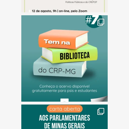
(abre em nova janela)
(abre em nova janela)