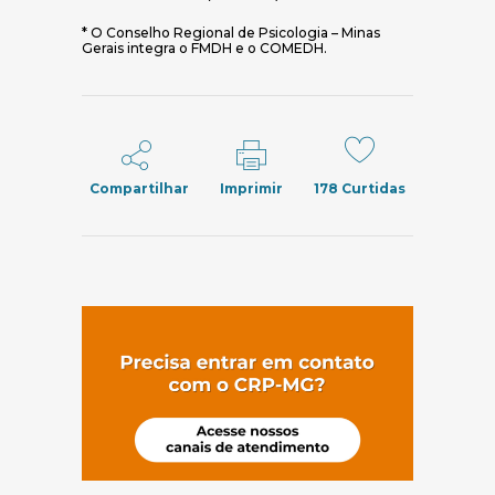
* O Conselho Regional de Psicologia – Minas
Gerais integra o FMDH e o COMEDH.
Compartilhar
Imprimir
178
Curtidas
(abre em nov