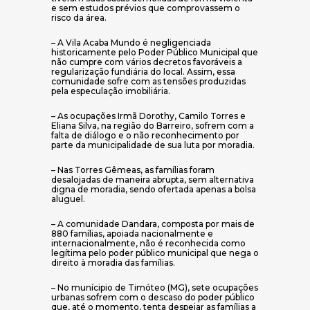
e sem estudos prévios que comprovassem o
risco da área.
– A Vila Acaba Mundo é negligenciada
historicamente pelo Poder Público Municipal que
não cumpre com vários decretos favoráveis a
regularização fundiária do local. Assim, essa
comunidade sofre com as tensões produzidas
pela especulação imobiliária.
– As ocupações Irmã Dorothy, Camilo Torres e
Eliana Silva, na região do Barreiro, sofrem com a
falta de diálogo e o não reconhecimento por
parte da municipalidade de sua luta por moradia.
– Nas Torres Gêmeas, as famílias foram
desalojadas de maneira abrupta, sem alternativa
digna de moradia, sendo ofertada apenas a bolsa
aluguel.
– A comunidade Dandara, composta por mais de
880 famílias, apoiada nacionalmente e
internacionalmente, não é reconhecida como
legítima pelo poder público municipal que nega o
direito à moradia das famílias.
– No munícipio de Timóteo (MG), sete ocupações
urbanas sofrem com o descaso do poder público
que, até o momento, tenta despejar as famílias a