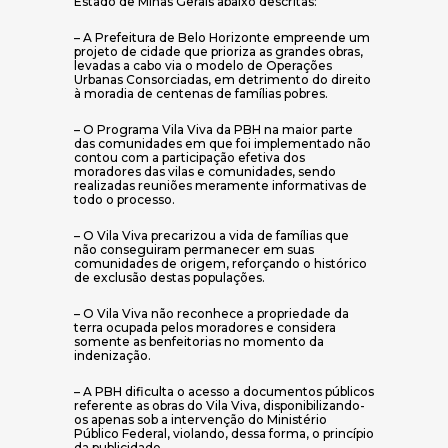
Estado de Minas Gerais abaixo descritas:
– A Prefeitura de Belo Horizonte empreende um
projeto de cidade que prioriza as grandes obras,
levadas a cabo via o modelo de Operações
Urbanas Consorciadas, em detrimento do direito
à moradia de centenas de famílias pobres.
– O Programa Vila Viva da PBH na maior parte
das comunidades em que foi implementado não
contou com a participação efetiva dos
moradores das vilas e comunidades, sendo
realizadas reuniões meramente informativas de
todo o processo.
– O Vila Viva precarizou a vida de famílias que
não conseguiram permanecer em suas
comunidades de origem, reforçando o histórico
de exclusão destas populações.
– O Vila Viva não reconhece a propriedade da
terra ocupada pelos moradores e considera
somente as benfeitorias no momento da
indenização.
– A PBH dificulta o acesso a documentos públicos
referente as obras do Vila Viva, disponibilizando-
os apenas sob a intervenção do Ministério
Público Federal, violando, dessa forma, o princípio
da publicidade.