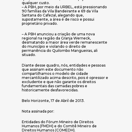
qualquer custo.
– A PBH, por meio da URBEL, está pressionando
90 famílias da Vila Bandeirante e 69 da Vila
Santana do Cafezal, alegando que,
supostamente, a área é de risco e possui
proprietário privado.
– A PBH anunciou a criação de uma nova
regional na região da Granja Werneck,
desmatando a maior área verde remanescente
do município e violando o direito de
permanência do Quilombo Mangueiras, ali
situado.
Diante desse quadro, nós, entidades e pessoas
que assinam este documento não
compartilhamos o modelo de cidade
mercantilizado acima descrito, pois é opressor e
excludente e que não garante os direitos
fundamentais das camadas pobres e
historicamente desfavorecidas.
Belo Horizonte, 17 de Abril de 2013.
Nota assinada por:
Entidades do Fórum Mineiro de Direitos
Humanos (FMDH) e do Comitê Mineiro de
Direitos Humanos (COMEDH).