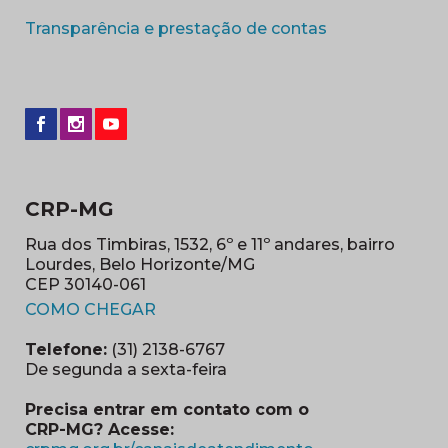
(abre em nova 
Transparência e prestação de contas
CRP-MG
Rua dos Timbiras, 1532, 6º e 11º andares, bairro
Lourdes, Belo Horizonte/MG
CEP 30140-061
(abre em nova janela)
COMO CHEGAR
Telefone:
(31) 2138-6767
De segunda a sexta-feira
Precisa entrar em contato com o
CRP-MG? Acesse: