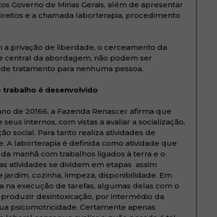
itos Governo de Minas Gerais, além de apresentar
ireitos e a chamada laborterapia, procedimento
 a privação de liberdade, o cerceamento da
te central da abordagem, não podem ser
 de tratamento para nenhuma pessoa.
trabalho é desenvolvido
 ano de 20166, a Fazenda Renascer afirma que
seus internos, com vistas a avaliar a socialização,
o social. Para tanto realiza atividades de
de. A laborterapia é definida como atividade que
a manhã com trabalhos ligados à terra e o
das atividades se dividem em etapas assim
 jardim, cozinha, limpeza, disponibilidade. Em
ua na execução de tarefas, algumas delas com o
 produzir desintoxicação, por intermédio da
 sua psicomotricidade. Certamente apenas