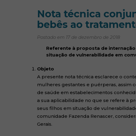
Nota técnica conjun
bebês ao tratament
Postado em 17 de dezembro de 2018
Referente à proposta de internação 
situação de vulnerabilidade em com
Objeto
A presente nota técnica esclarece o cont
mulheres gestantes e puérperas, assim 
de saúde em estabelecimentos conhecid
a sua aplicabilidade no que se refere à 
seus filhos em situação de vulnerabilid
comunidade Fazenda Renascer, considera
Gerais.