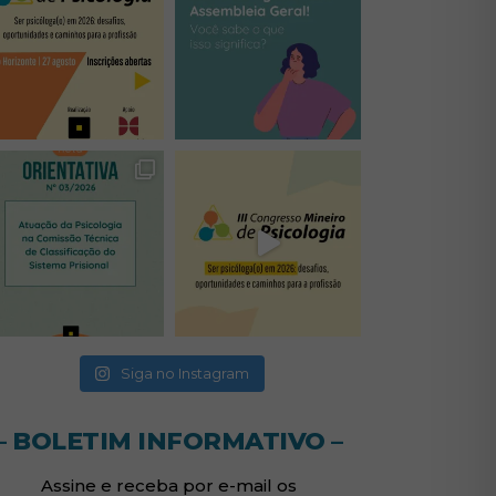
(abre em nova janela)
(abre em nova janela)
(abre em nova janela)
(abre em nova janela)
(abre em nova janela)
Siga no Instagram
– BOLETIM INFORMATIVO –
Assine e receba por e-mail os