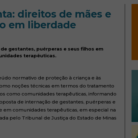
ta: direitos de mães e
o em liberdade
de gestantes, puérperas e seus filhos em
unidades terapêuticas.
eúdo normativo de proteção à criança e às
como noções técnicas em termos do tratamento
os como comunidades terapêuticas, informando
proposta de internação de gestantes, puérperas e
ade em comunidades terapêuticas, em especial na
da pelo Tribunal de Justiça do Estado de Minas