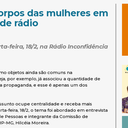
corpos das mulheres em
de rádio
ta-feira, 18/2, na Rádio Inconfidência
mo objetos ainda são comuns na
, por exemplo, já associou a quantidade de
ota propaganda, e esse é apenas um dos
assunto ocupe centralidade e receba mais
a-feira, 18/2, o tema foi abordado em entrevista
de Pessoas e integrante da Comissão de
RP-MG, Hilcéia Moreira.