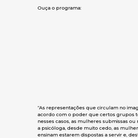
Ouça o programa:
“As representações que circulam no imagin
acordo com o poder que certos grupos tê
nesses casos, as mulheres submissas ou m
a psicóloga, desde muito cedo, as mulher
ensinam estarem dispostas a servir e,