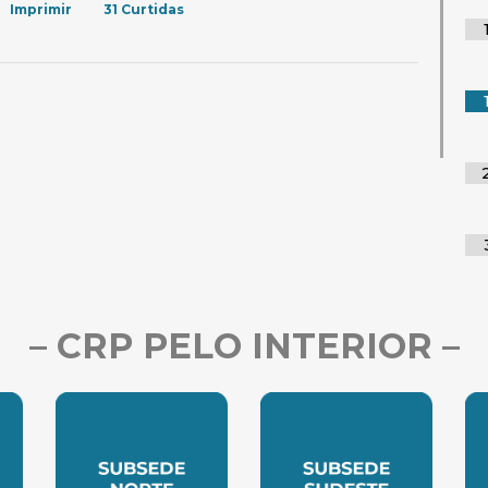
Imprimir
31
Curtidas
– CRP PELO INTERIOR –