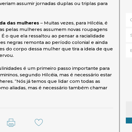
eriam assumir jornadas duplas ou triplas para
ida das mulheres
– Muitas vezes, para Hilcéia, é
idas pelas mulheres assumem novas roupagens
 o que ela ressaltou ao pensar a racialidade
res negras remonta ao período colonial e ainda
s do corpo dessa mulher que tira a ideia de que
ervou.
ulinidades é um primeiro passo importante para
mininos, segundo Hilcéia, mas é necessário estar
heres. “Nós já temos que lidar com todas as
omo aliadas, mas é necessário também chamar
Ta