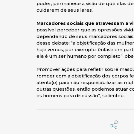
poder, permanece a visão de que elas dev
cuidarem de seus lares.
Marcadores sociais que atravessam a v
possível perceber que as opressões viv
dependendo de seus marcadores sociais. É
desse debate: “a objetificação das mulhe
hoje vemos, por exemplo, ênfase em parte
ela é um ser humano por completo”, obs
Promover ações para refletir sobre masc
romper com a objetificação dos corpos fe
atenta(o) para não responsabilizar as mul
outras questões, então podemos atuar c
os homens para discussão”, salientou.