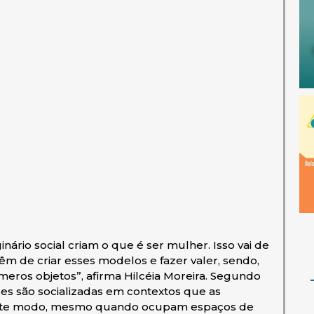
ário social criam o que é ser mulher. Isso vai de
m de criar esses modelos e fazer valer, sendo,
eros objetos”, afirma Hilcéia Moreira. Segundo
es são socializadas em contextos que as
 deste modo, mesmo quando ocupam espaços de