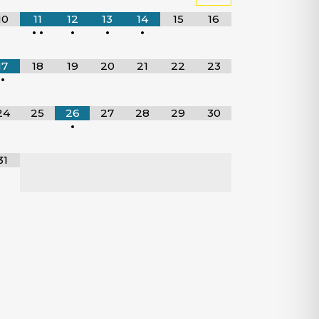
10
11
12
13
14
15
16
•
•
•
•
•
17
18
19
20
21
22
23
•
 janela)
24
25
26
27
28
29
30
•
31