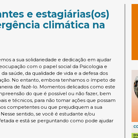
ntes e estagiárias(os)
rgência climática na
os a sua solidariedade e dedicação em ajudar
cupação com o papel social da Psicologia e
 saúde, da qualidade de vida e a defesa dos
ação. No entanto, embora tenhamos o ímpeto de
eira de fazê-lo. Momentos delicados como este
mpreensão do que é possível ou não fazer, bem
oais e técnicos, para não tomar ações que possam
gãos competentes ou que prejudiquem a sua
. Nesse sentido, se você é estudante e/ou
o afetada e está se perguntando como pode ajudar