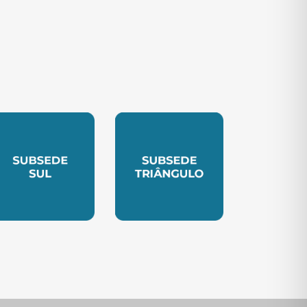
TE
UBSEDE SUL
SUBSEDE TRIANGULO