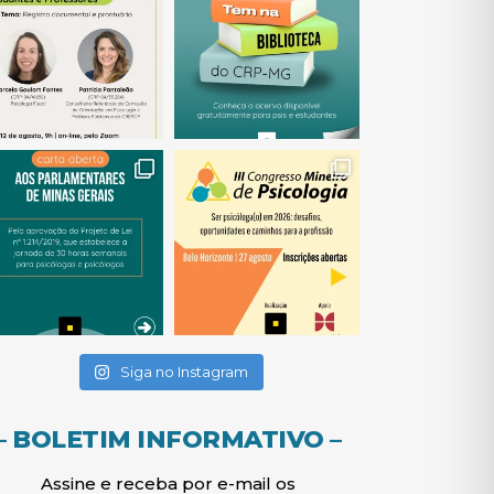
(abre em nova janela)
(abre em nova janela)
(abre em nova janela)
(abre em nova janela)
(abre em nova janela)
Siga no Instagram
– BOLETIM INFORMATIVO –
Assine e receba por e-mail os