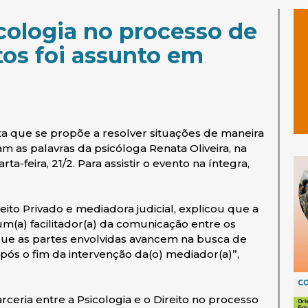
cologia no processo de
tos foi assunto em
ta que se propõe a resolver situações de maneira
am as palavras da psicóloga Renata Oliveira, na
-feira, 21/2. Para assistir o evento na íntegra,
ito Privado e mediadora judicial, explicou que a
um(a) facilitador(a) da comunicação entre os
que as partes envolvidas avancem na busca de
pós o fim da intervenção da(o) mediador(a)”,
ceria entre a Psicologia e o Direito no processo