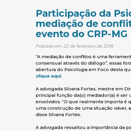
Participação da Psi
mediação de confli
evento do CRP-MG
Postado em 22 de fevereiro de 2018
“A mediação de conflitos é uma ferramen
consensual através do diálogo”, essas for
abertura do Psicologia em Foco desta quarta
(abre em nova janela)
clique aqui
.
A advogada Silvana Fortes, mestre em Dire
principal função da(o) mediador(a) é ser 
envolvidos. “O que realmente importa é 
uma construção de uma situação viável, a
disse Silvana Fortes.
A advogada ressaltou a importância da par