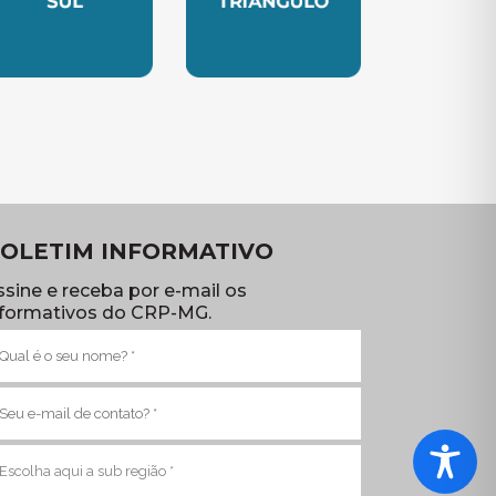
TE
UBSEDE SUL
SUBSEDE TRIANGULO
OLETIM INFORMATIVO
ssine e receba por e-mail os
nformativos do CRP-MG.
ome
brigatório)
-
ail
brigatório)
ub
egião