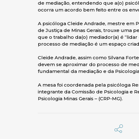
de mediação, entendendo que a(o) psicó
ocorra um acordo bem feito entre os envo
A psicóloga Cleide Andrade, mestre em Ps
de Justiça de Minas Gerais, trouxe uma pe
que o trabalho da(o) mediador(a) é “lida
processo de mediação é um espaço criado 
Cleide Andrade, assim como Silvana Fortes
devem se aproximar do processo de media
fundamental da mediação e da Psicologia
A mesa foi coordenada pela psicóloga Rena
integrante da Comissão de Psicologia e R
Psicologia Minas Gerais – (CRP-MG).