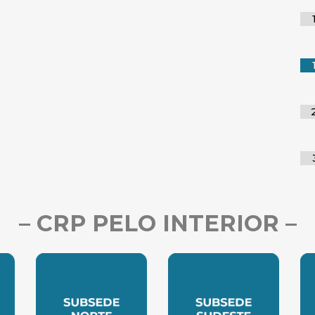
– CRP PELO INTERIOR –