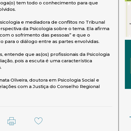
loga(o) tem todo o conhecimento para que
lvidos.
icologia e mediadora de conflitos no Tribunal
rspectiva da Psicologia sobre o tema. Ela afirma
r com o sofrimento das pessoas” e que o
para o diálogo entre as partes envolvidas.
, entende que as(os) profissionais da Psicologia
ção, pois a escuta é uma característica
.
ta Oliveira, doutora em Psicologia Social e
elações com a Justiça do Conselho Regional