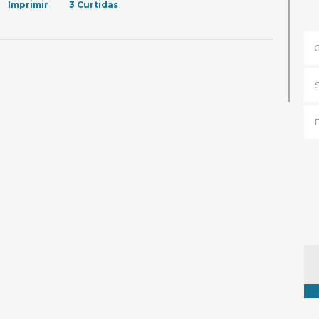
Imprimir
3
Curtidas
Ta