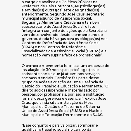
o cargo de analista de Políticas Públicas na
Prefeitura de Belo Horizonte, 48 psicólogas(os)
além das(os) outras(os) sete designadas(os)
anteriormente. Segundo José Crus, secretário
municipal adjunto de Assistência Social,
Segurança Alimentar e Cidadania e também
subsecretário de Assistência Social, o fato
“integra um conjunto de ações que a Secretaria
vem desenvolvendo desde o primeiro ano do
governo. Ainda há vagas para psicólogas(os) nos
Centros de Referência de Assistência Social
(CRAS) e nos Centros de Referência
Especializados de Assistência Social (CREAS) e a
nomeação vem suprir a falta de profissionais”.
O primeiro movimento foi iniciar um processo de
instalação de 30 horas para psicólogas(os) e
assistente sociais que já atuam nos serviços
socioassistenciais. Também faz parte desse
grupo de ações a criação de uma Gerência de
Gestão do Trabalho e Educação Permanente. “O
direito socioassistencial é materializado por
pessoas, por profissionais, por isso, a instituição
formal desta gerência é essencial”, explica José
Crus, que ainda cita a instalação da Mesa
Municipal da Gestão do Trabalho do Sistema
Único de Assistência Social (SUAS) e o Núcleo
Municipal de Educação Permanente do SUAS.
“Esse conjunto é para valorizar, aprimorar e
qualificar o trabalho social no campo da