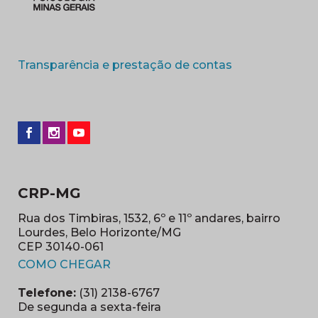
(abre em nova 
Transparência e prestação de contas
CRP-MG
Rua dos Timbiras, 1532, 6º e 11º andares, bairro
Lourdes, Belo Horizonte/MG
CEP 30140-061
(abre em nova janela)
COMO CHEGAR
Telefone:
(31) 2138-6767
De segunda a sexta-feira