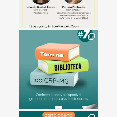
(abre em nova janela)
(abre em nova janela)