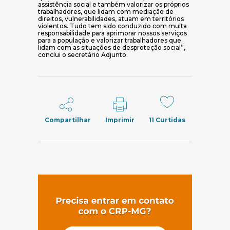
assistência social e também valorizar os próprios
trabalhadores, que lidam com mediação de
direitos, vulnerabilidades, atuam em territórios
violentos. Tudo tem sido conduzido com muita
responsabilidade para aprimorar nossos serviços
para a população e valorizar trabalhadores que
lidam com as situações de desproteção social”,
conclui o secretário Adjunto.
Compartilhar
Imprimir
11
Curtidas
(abre em nov