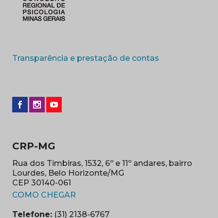
(abre em nova 
Transparência e prestação de contas
CRP-MG
Rua dos Timbiras, 1532, 6º e 11º andares, bairro
Lourdes, Belo Horizonte/MG
CEP 30140-061
(abre em nova janela)
COMO CHEGAR
Telefone:
(31) 2138-6767