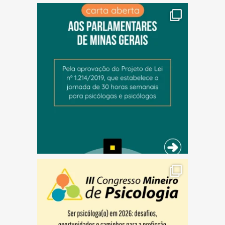
(abre em nova janela)
(abre em nova janela)