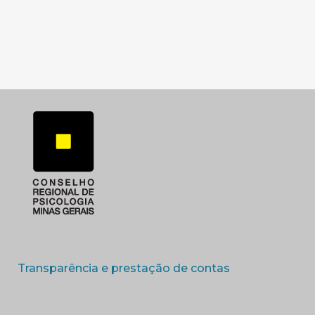
SUBSEDE SUL
SUBSEDE TRIANGUL
(abre em nova 
Transparência e prestação de contas