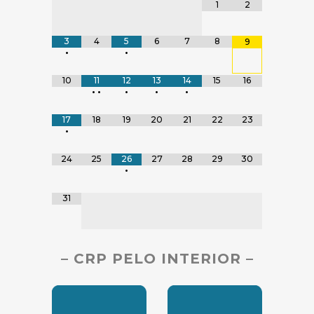
Tabela de dados
1
2
3
4
5
6
7
8
9
•
•
10
11
12
13
14
15
16
•
•
•
•
•
17
18
19
20
21
22
23
•
24
25
26
27
28
29
30
•
31
– CRP PELO INTERIOR –