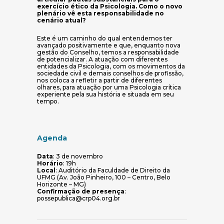
exercício ético da Psicologia. Como o novo
plenário vê esta responsabilidade no
cenário atual?
Este é um caminho do qual entendemos ter
avançado positivamente e que, enquanto nova
gestão do Conselho, temos a responsabilidade
de potencializar. A atuação com diferentes
entidades da Psicologia, com os movimentos da
sociedade civil e demais conselhos de profissão,
nos coloca a refletir a partir de diferentes
olhares, para atuação por uma Psicologia crítica
experiente pela sua história e situada em seu
tempo.
Agenda
Data
: 3 de novembro
Horário
: 19h
Local
: Auditório da Faculdade de Direito da
UFMG (Av. João Pinheiro, 100 – Centro, Belo
Horizonte – MG)
Confirmação de presença
:
possepublica@crp04.org.br