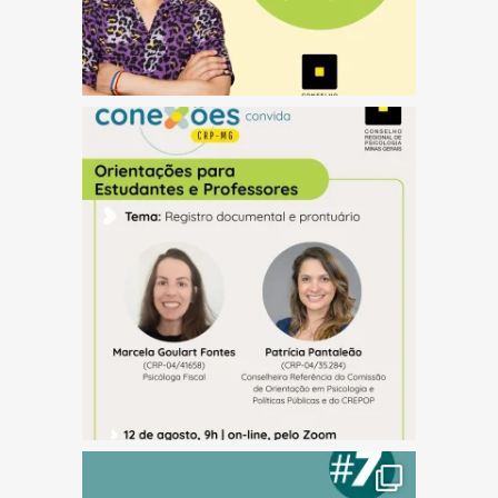
(abre em nova janela)
(abre em nova janela)