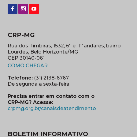
CRP-MG
Rua dos Timbiras, 1532, 6º e 11º andares, bairro
Lourdes, Belo Horizonte/MG
CEP 30140-061
(abre em nova janela)
COMO CHEGAR
Telefone:
(31) 2138-6767
De segunda a sexta-feira
Precisa entrar em contato com o
CRP-MG? Acesse:
(abre em nova ja
crpmg.org.br/canaisdeatendimento
BOLETIM INFORMATIVO