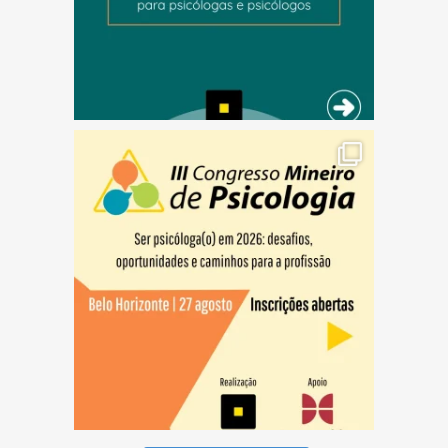
(abre em nova janela)
(abre em nova janela)