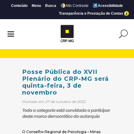
Conteúdo
Menu
Busca
Alto Contraste
Acessibilidade
Transparência e Prestação de Contas
Posse Pública do XVII Plenário do CRP-MG
Posse Pública do XVII
Plenário do CRP-MG será
quinta-feira, 3 de
novembro
Postado em 27 de outubro de 2022
Toda a categoria está convidada a participar
deste marco democrático da autarquia
O Conselho Regional de Psicologia – Minas