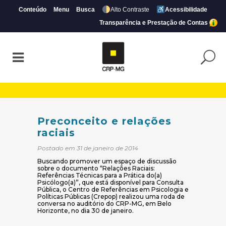
Conteúdo
Menu
Busca
Alto Contraste
Acessibilidade
Transparência e Prestação de Contas
Preconceito e relações raciais | CRP-MG
Preconceito e relações
raciais
Postado em 31 de janeiro de 2014
Buscando promover um espaço de discussão
sobre o documento “Relações Raciais:
Referências Técnicas para a Prática do(a)
Psicólogo(a)”, que está disponível para Consulta
Pública, o Centro de Referências em Psicologia e
Políticas Públicas (Crepop) realizou uma roda de
conversa no auditório do CRP-MG, em Belo
Horizonte, no dia 30 de janeiro.