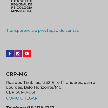
(abre em nova 
Transparência e prestação de contas
CRP-MG
Rua dos Timbiras, 1532, 6º e 11º andares, bairro
Lourdes, Belo Horizonte/MG
CEP 30140-061
(abre em nova janela)
COMO CHEGAR
Telefone:
(31) 2138-6767