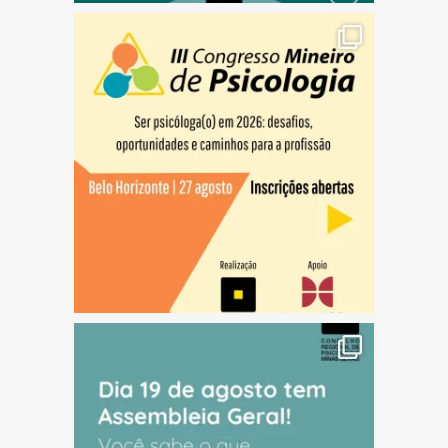
(abre em nova janela)
(abre em nova janela)