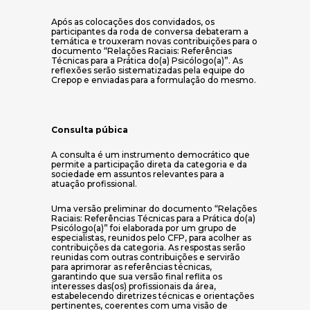
Após as colocações dos convidados, os
participantes da roda de conversa debateram a
temática e trouxeram novas contribuições para o
documento “Relações Raciais: Referências
Técnicas para a Prática do(a) Psicólogo(a)”. As
reflexões serão sistematizadas pela equipe do
Crepop e enviadas para a formulação do mesmo.
Consulta púbica
A consulta é um instrumento democrático que
permite a participação direta da categoria e da
sociedade em assuntos relevantes para a
atuação profissional.
Uma versão preliminar do documento “Relações
Raciais: Referências Técnicas para a Prática do(a)
Psicólogo(a)” foi elaborada por um grupo de
especialistas, reunidos pelo CFP, para acolher as
contribuições da categoria. As respostas serão
reunidas com outras contribuições e servirão
para aprimorar as referências técnicas,
garantindo que sua versão final reflita os
interesses das(os) profissionais da área,
estabelecendo diretrizes técnicas e orientações
pertinentes, coerentes com uma visão de