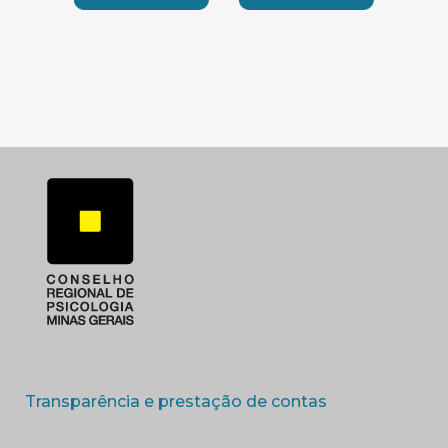
SUBSEDE SUL
SUBSEDE TRIANGUL
(abre em nova 
Transparência e prestação de contas