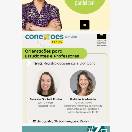
(abre em nova janela)
(abre em nova janela)