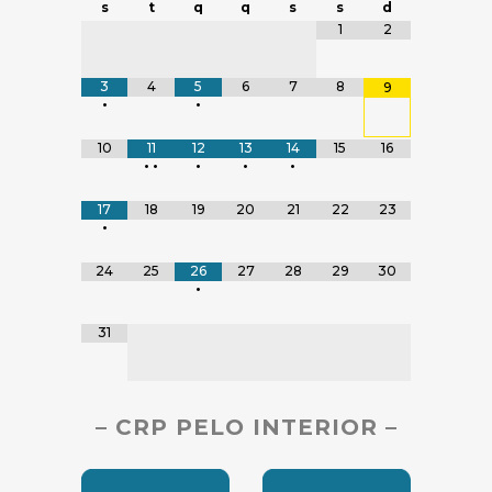
s
t
q
q
s
s
d
Tabela de dados
1
2
3
4
5
6
7
8
9
•
•
10
11
12
13
14
15
16
•
•
•
•
•
17
18
19
20
21
22
23
•
24
25
26
27
28
29
30
•
31
– CRP PELO INTERIOR –