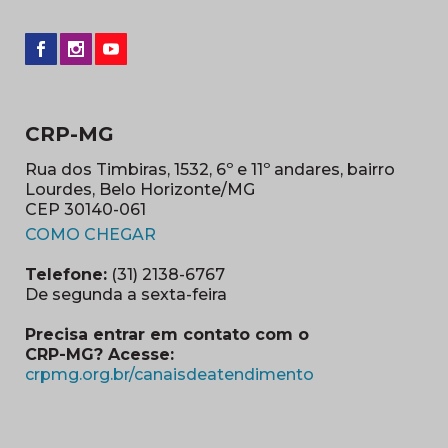
CRP-MG
Rua dos Timbiras, 1532, 6º e 11º andares, bairro
Lourdes, Belo Horizonte/MG
CEP 30140-061
(abre em nova janela)
COMO CHEGAR
Telefone:
(31) 2138-6767
De segunda a sexta-feira
Precisa entrar em contato com o
CRP-MG? Acesse:
(abre em nova ja
crpmg.org.br/canaisdeatendimento