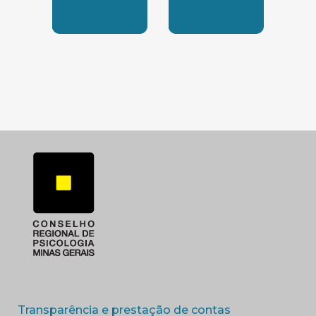
SUBSEDE SUL
SUBSEDE TRIANGUL
(abre em nova 
Transparência e prestação de contas