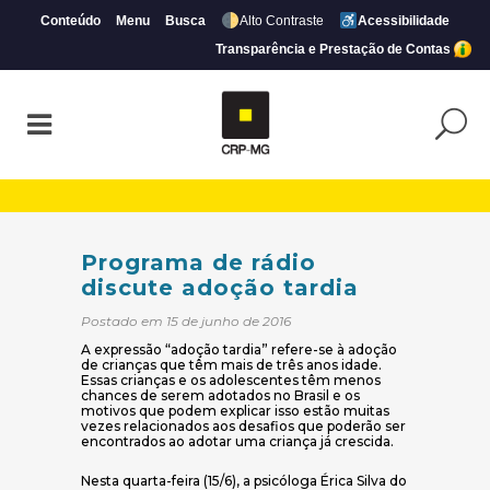
Conteúdo
Menu
Busca
Alto Contraste
Acessibilidade
Transparência e Prestação de Contas
Programa de rádio discute adoção tardia
Programa de rádio
discute adoção tardia
Postado em 15 de junho de 2016
A expressão “adoção tardia” refere-se à adoção
de crianças que têm mais de três anos idade.
Essas crianças e os adolescentes têm menos
chances de serem adotados no Brasil e os
motivos que podem explicar isso estão muitas
vezes relacionados aos desafios que poderão ser
encontrados ao adotar uma criança já crescida.
Nesta quarta-feira (15/6), a psicóloga Érica Silva do