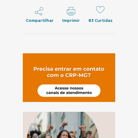
Compartilhar
Imprimir
83
Curtidas
(abre em nov