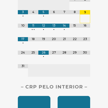
3
4
5
6
7
8
9
•
•
10
11
12
13
14
15
16
•
•
•
•
•
17
18
19
20
21
22
23
•
24
25
26
27
28
29
30
•
31
– CRP PELO INTERIOR –