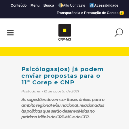
Conteúdo
Menu
Busca
Alto Contraste
Acessibilidade
Transparência e Prestação de Contas
Psicólogas(os) já podem enviar propostas
Psicólogas(os) já podem
enviar propostas para o
11º Corep e CNP
Postado em 12 de agosto de 2021
As sugestões devem ser frases únicas para o
âmbito regional e/ou nacional, relacionadas
às políticas que serão desenvolvidas no
próximo triênio do CRP-MG e do CFP.