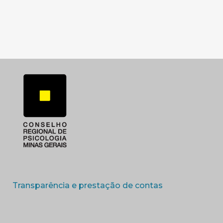
SUBSEDE SUL
SUBSEDE TRIANGUL
(abre em nova 
Transparência e prestação de contas