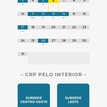
3
4
5
7
8
9
6
•
•
10
11
12
13
14
15
16
•
•
•
•
•
17
18
19
20
21
22
23
•
24
25
26
27
28
29
30
•
31
– CRP PELO INTERIOR –