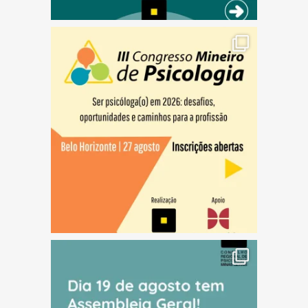
(abre em nova janela)
(abre em nova janela)