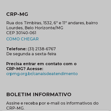
CRP-MG
Rua dos Timbiras, 1532, 6º e 11º andares, bairro
Lourdes, Belo Horizonte/MG
CEP 30140-061
(abre em nova janela)
COMO CHEGAR
Telefone:
(31) 2138-6767
De segunda a sexta-feira
Precisa entrar em contato com o
CRP-MG? Acesse:
(abre em nova ja
crpmg.org.br/canaisdeatendimento
BOLETIM INFORMATIVO
Assine e receba por e-mail os informativos do
CRP-MG.