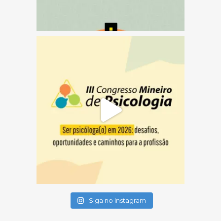
(abre em nova janela)
(abre em nova janela)
(abre em nova janela)
Siga no Instagram