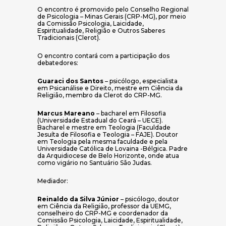
O encontro é promovido pelo Conselho Regional
de Psicologia – Minas Gerais (CRP-MG), por meio
da Comissão Psicologia, Laicidade,
Espiritualidade, Religião e Outros Saberes
Tradicionais (Clerot).
O encontro contará com a participação dos
debatedores:
Guaraci dos Santos
– psicólogo, especialista
em Psicanálise e Direito, mestre em Ciência da
Religião, membro da Clerot do CRP-MG.
Marcus Mareano
– bacharel em Filosofia
(Universidade Estadual do Ceará – UECE).
Bacharel e mestre em Teologia (Faculdade
Jesuíta de Filosofia e Teologia – FAJE). Doutor
em Teologia pela mesma faculdade e pela
Universidade Católica de Lovaina -Bélgica. Padre
da Arquidiocese de Belo Horizonte, onde atua
como vigário no Santuário São Judas.
Mediador:
Reinaldo da Silva Júnior
– psicólogo, doutor
em Ciência da Religião, professor da UEMG,
conselheiro do CRP-MG e coordenador da
Comissão Psicologia, Laicidade, Espiritualidade,