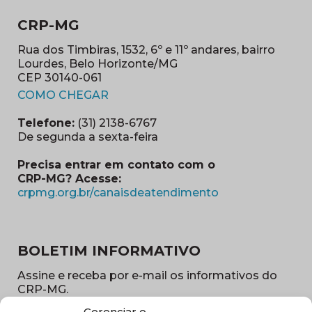
CRP-MG
Rua dos Timbiras, 1532, 6º e 11º andares, bairro
Lourdes, Belo Horizonte/MG
CEP 30140-061
(abre em nova janela)
COMO CHEGAR
Telefone:
(31) 2138-6767
De segunda a sexta-feira
Precisa entrar em contato com o
CRP-MG? Acesse:
(abre em nova ja
crpmg.org.br/canaisdeatendimento
BOLETIM INFORMATIVO
Assine e receba por e-mail os informativos do
CRP-MG.
Gerenciar o