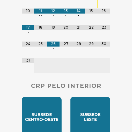
10
11
12
13
14
15
16
•
•
•
•
•
17
18
19
20
21
22
23
•
24
25
26
27
28
29
30
•
31
– CRP PELO INTERIOR –