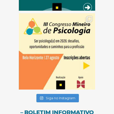
(abre em nova janela)
(abre em nova janela)
(abre em nova janela)
Siga no Instagram
– BOLETIM INFORMATIVO