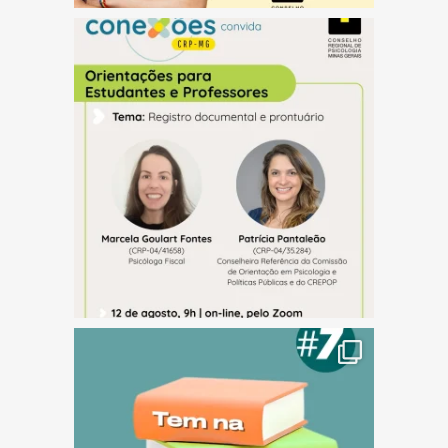
(abre em nova janela)
(abre em nova janela)