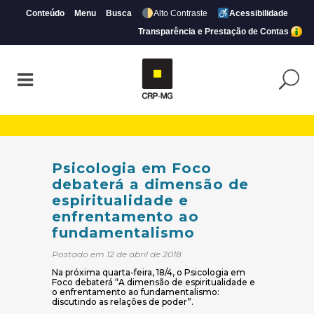
Conteúdo
Menu
Busca
Alto Contraste
Acessibilidade
Transparência e Prestação de Contas
Psicologia em Foco debaterá a dimensão 
Psicologia em Foco
debaterá a dimensão de
espiritualidade e
enfrentamento ao
fundamentalismo
Postado em 12 de abril de 2018
Na próxima quarta-feira, 18/4, o Psicologia em
Foco debaterá “A dimensão de espiritualidade e
o enfrentamento ao fundamentalismo:
discutindo as relações de poder”.