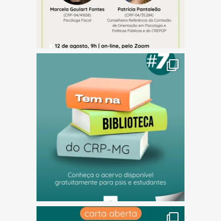
(abre em nova janela)
(abre em nova janela)