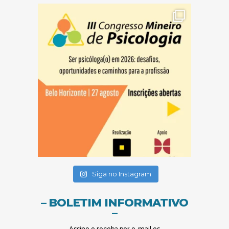
(abre em nova janela)
(abre em nova janela)
(abre em nova janela)
Siga no Instagram
– BOLETIM INFORMATIVO
–
Assine e receba por e-mail os