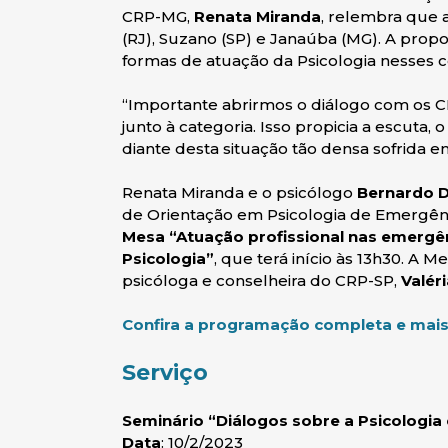
CRP-MG,
Renata Miranda
, relembra que
(RJ), Suzano (SP) e Janaúba (MG). A propo
formas de atuação da Psicologia nesses c
“Importante abrirmos o diálogo com os 
junto à categoria. Isso propicia a escuta,
diante desta situação tão densa sofrida em
Renata Miranda e o psicólogo
Bernardo D
de Orientação em Psicologia de Emergênc
Mesa “Atuação profissional nas emergê
Psicologia”
, que terá início às 13h30. A
psicóloga e conselheira do CRP-SP,
Valér
Confira a programação completa e mais
Serviço
Seminário “Diálogos sobre a Psicologia
Data
: 10/2/2023