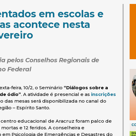
entados em escolas e
tas acontece nesta
evereiro
ia pelos Conselhos Regionais de
ho Federal
xta-feira, 10/2, o Seminário
“Diálogos sobre a
 de ódio”
. A atividade é presencial e as
inscrições
ão das mesas será disponibilizada no canal do
gião – Espírito Santo.
entro educacional de Aracruz foram palco de
ortas e 12 feridos. A conselheira e
 em Psicologia de Emergências e Desastres do