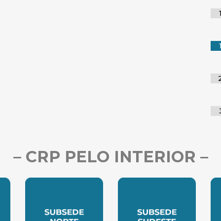
– CRP PELO INTERIOR –