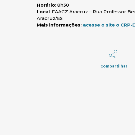
Horário
: 8h30
Local
: FAACZ Aracruz – Rua Professor Beril
Aracruz/ES
Mais informações:
acesse o site o CRP-
Compartilhar