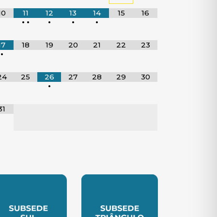
10
11
12
13
14
15
16
•
•
•
•
•
17
18
19
20
21
22
23
•
24
25
26
27
28
29
30
•
31