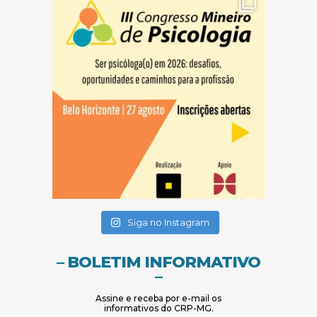
(abre em nova janela)
(abre em nova janela)
Siga no Instagram
– BOLETIM INFORMATIVO
–
Assine e receba por e-mail os
informativos do CRP-MG.