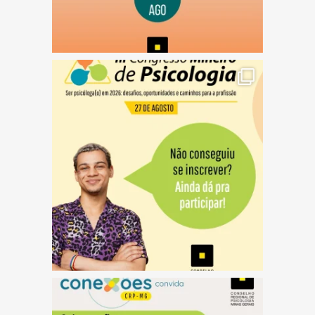
(abre em nova janela)
(abre em nova janela)