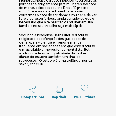
Mulheres, Neusa Cardoso Melo, pontuou sobre as
políticas de abrigamento para mulheres sob risco
de morte, aplicadas aqui no Brasil. “É preciso
modificar esses procedimentos para não
corrermos o risco de aprisionar a mulher e deixar
livre o agressor”. Neusa ainda considerou que é
necessário que a reinserção da mulher em sua
família e no seu trabalho seja mais rápida.
Segundo a israelense Beth Offer, o discurso
religioso é de reforço às desigualdades de
gênero, e a violência é menor e menos
frequente em sociedades em que este discurso
é mais diluído e menos fundamentalista. Beth
ainda considerou a culpabilidade da mulher
diante do estupro também um sinal de
retrocesso. “O estupro é uma violência, nunca
sexo”, concluiu.
Compartilhar
Imprimir
176
Curtidas