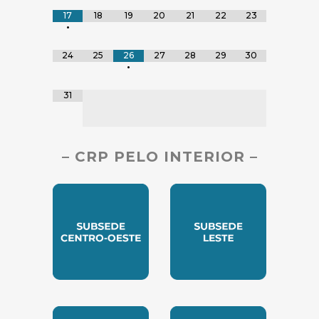
17
18
19
20
21
22
23
•
24
25
26
27
28
29
30
•
31
– CRP PELO INTERIOR –
SUBSEDE CENTRO OESTE
SUBSEDE LESTE