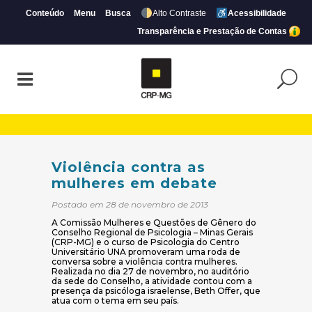
Conteúdo
Menu
Busca
Alto Contraste
Acessibilidade
Transparência e Prestação de Contas
Violência contra as mulheres em debate 
Violência contra as
mulheres em debate
Postado em 28 de novembro de 2013
A Comissão Mulheres e Questões de Gênero do
Conselho Regional de Psicologia – Minas Gerais
(CRP-MG) e o curso de Psicologia do Centro
Universitário UNA promoveram uma roda de
conversa sobre a violência contra mulheres.
Realizada no dia 27 de novembro, no auditório
da sede do Conselho, a atividade contou com a
presença da psicóloga israelense, Beth Offer, que
atua com o tema em seu país.