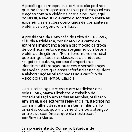
A psicóloga começou sua participação pedindo
que lhe fossem apresentadas as políticas públicas
e ações contra a violência sobre a mulher, aqui
no Brasil, e seguiu o evento discorrendo sobre as
experiências e ações dos órgãos de combate às
violências de gênero, em Israel.
A presidente da Comissão de Ética do CRP-MG,
Cláudia Natividade, considerou o evento de
extrema importância para a promoção da troca
de conhecimento de estratégias no combate à
violência de gênero. “É um fenômeno mundial
que atinge a todas as classes sociais, idades,
religiões e cultura, por isso é importante
identificar diferenças, nuances e semelhanças
das ações, para que estas referências nos ajudem
a elaborar ações relacionadas ao exercício da
Psicologia”, salientou Cláudia.
Para a psicóloga e mestre em Medicina Social
pela UFMG, Marta Elizabete, o trabalho de
conscientização em todas as escolas, realizado
em Israel, é de extrema relevância. “Este trabalho
com a mulher, desde a mais tenra infância, foi
uma das coisas que mais me chamou a atenção
entre as experiências que ela nos trouxe”,
confirmou Marta.
Já a presidente do Conselho Estadual de