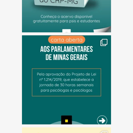
(abre em nova janela)
(abre em nova janela)