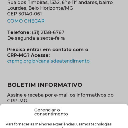
Rua dos Timbiras, 1532, 6º e 11º andares, bairro
Lourdes, Belo Horizonte/MG
CEP 30140-061
(abre em nova janela)
COMO CHEGAR
Telefone:
(31) 2138-6767
De segunda a sexta-feira
Precisa entrar em contato com o
CRP-MG? Acesse:
(abre em nova ja
crpmg.org.br/canaisdeatendimento
BOLETIM INFORMATIVO
Assine e receba por e-mail os informativos do
CRP-MG.
Gerenciar o
Nome
consentimento
(obrigatório)
Para fornecer as melhores experiências, usamos tecnologias