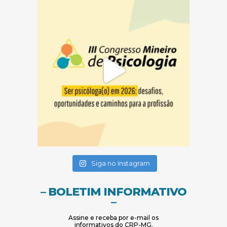
(abre em nova janela)
(abre em nova janela)
Siga no Instagram
– BOLETIM INFORMATIVO
–
Assine e receba por e-mail os
informativos do CRP-MG.