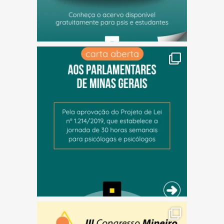
(abre em nova janela)
(abre em nova janela)