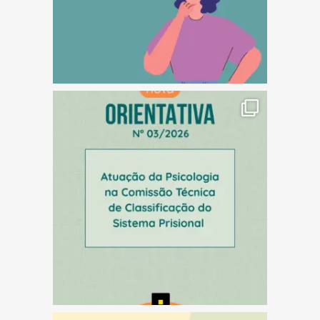
(abre em nova janela)
(abre em nova janela)