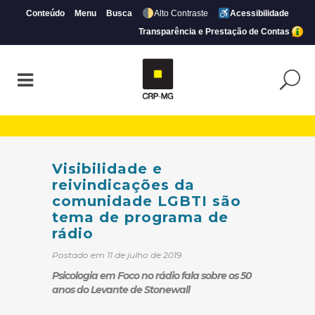
Conteúdo
Menu
Busca
Alto Contraste
Acessibilidade
Transparência e Prestação de Contas
Visibilidade e reivindicações da comuni
Visibilidade e
reivindicações da
comunidade LGBTI são
tema de programa de
rádio
Postado em 11 de julho de 2019
Psicologia em Foco no rádio fala sobre os 50
anos do Levante de Stonewall