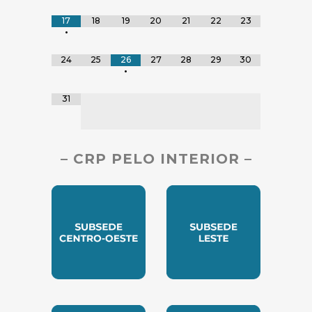
17
18
19
20
21
22
23
•
24
25
26
27
28
29
30
•
31
– CRP PELO INTERIOR –
SUBSEDE CENTRO OESTE
SUBSEDE LESTE