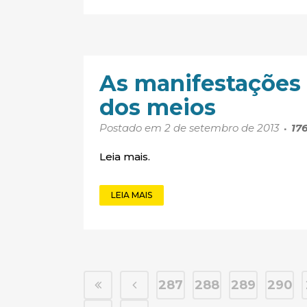
As manifestações
dos meios
Postado em 2 de setembro de 2013
17
Leia mais.
LEIA MAIS
287
288
289
290