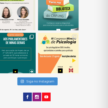
(abre em nova janela)
(abre em nova janela)
(abre em nova janela)
(abre em nova janela)
(abre em nova janela)
Siga no Instagram