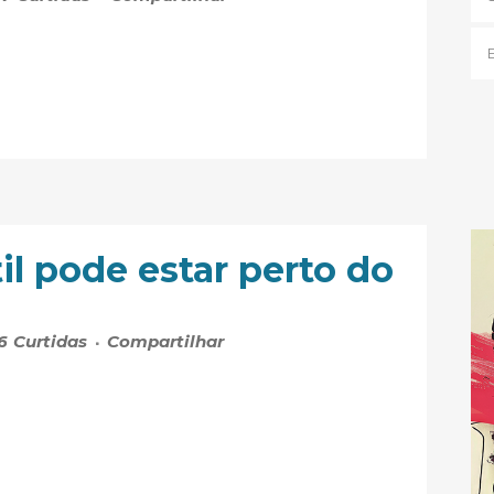
il pode estar perto do
6
Curtidas
Compartilhar