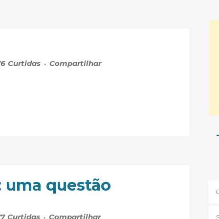
76
Curtidas
Compartilhar
s: uma questão
77
Curtidas
Compartilhar