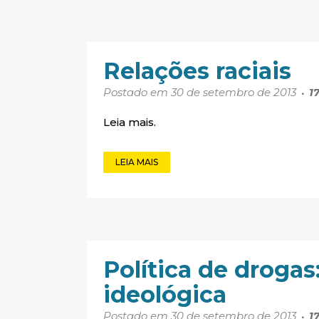
Relações raciais
Postado em 30 de setembro de 2013
1
Leia mais.
LEIA MAIS
Política de droga
ideológica
Postado em 30 de setembro de 2013
1