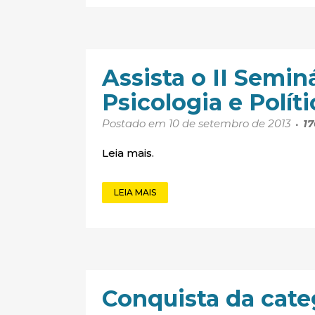
Assista o II Semin
Psicologia e Polít
Postado em 10 de setembro de 2013
17
Leia mais.
LEIA MAIS
Conquista da cate