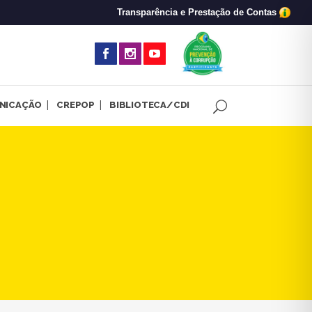
Transparência e Prestação de Contas
(abre em nova 
NICAÇÃO
CREPOP
BIBLIOTECA/CDI