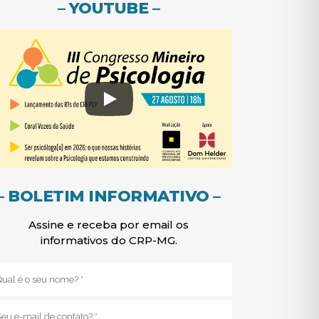
– YOUTUBE –
– BOLETIM INFORMATIVO –
Assine e receba por email os
informativos do CRP-MG.
Nome
(obrigatório)
E-