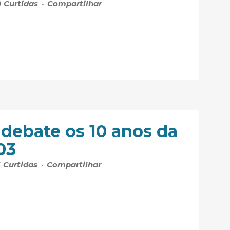
8
Curtidas
Compartilhar
debate os 10 anos da
03
6
Curtidas
Compartilhar