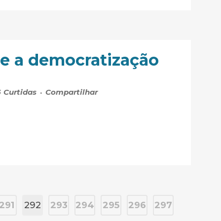
 e a democratização
6
Curtidas
Compartilhar
291
292
293
294
295
296
297