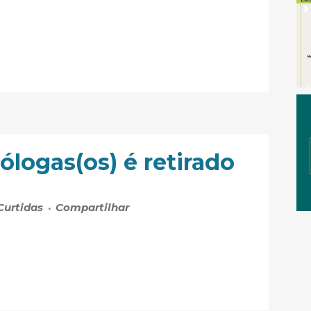
ólogas(os) é retirado
Curtidas
Compartilhar