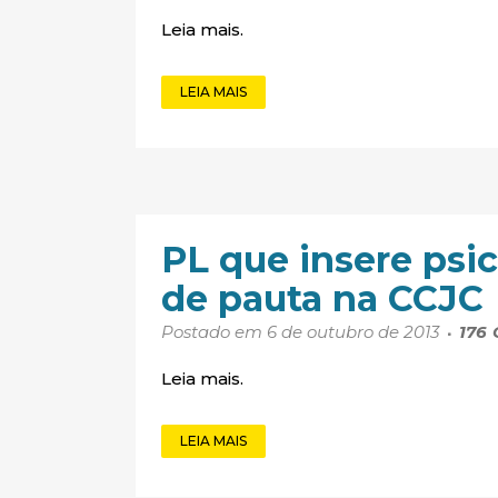
Leia mais.
LEIA MAIS
PL que insere psic
de pauta na CCJC
Postado em 6 de outubro de 2013
176
Leia mais.
LEIA MAIS