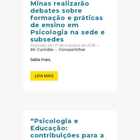
Minas realizarão
debates sobre
formação e práticas
de ensino em
Psicologia na sede e
subsedes
Postado em 17 de outubro de 2018
66
Curtidas
Compartilhar
Saiba mais.
LEIA MAIS
“Psicologia e
Educação:
contribuições para a