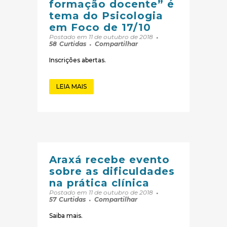
formação docente” é
tema do Psicologia
em Foco de 17/10
Postado em 11 de outubro de 2018
58
Curtidas
Compartilhar
Inscrições abertas.
LEIA MAIS
Araxá recebe evento
sobre as dificuldades
na prática clínica
Postado em 11 de outubro de 2018
57
Curtidas
Compartilhar
Saiba mais.