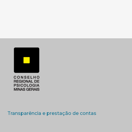
SUBSEDE SUL
SUBSEDE TRIANGUL
(abre em nova 
Transparência e prestação de contas