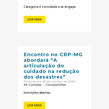
Categoria é convidada a se engajar.
LEIA MAIS
Encontro no CRP-MG
abordará “A
articulação do
cuidado na redução
dos desastres”
Postado em 18 de outubro de 2018
59
Curtidas
Compartilhar
Inscrições abertas.
LEIA MAIS