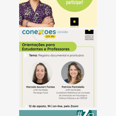
(abre em nova janela)
(abre em nova janela)