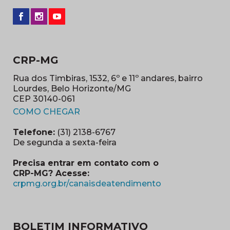
CRP-MG
Rua dos Timbiras, 1532, 6º e 11º andares, bairro
Lourdes, Belo Horizonte/MG
CEP 30140-061
(abre em nova janela)
COMO CHEGAR
Telefone:
(31) 2138-6767
De segunda a sexta-feira
Precisa entrar em contato com o
CRP-MG? Acesse:
(abre em nova ja
crpmg.org.br/canaisdeatendimento
BOLETIM INFORMATIVO