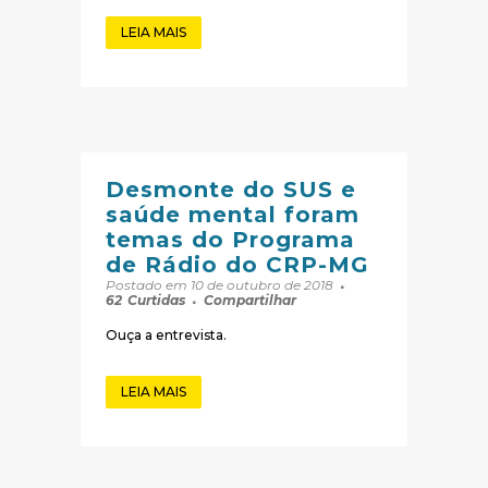
LEIA MAIS
Desmonte do SUS e
saúde mental foram
temas do Programa
de Rádio do CRP-MG
Postado em 10 de outubro de 2018
62
Curtidas
Compartilhar
Ouça a entrevista.
LEIA MAIS