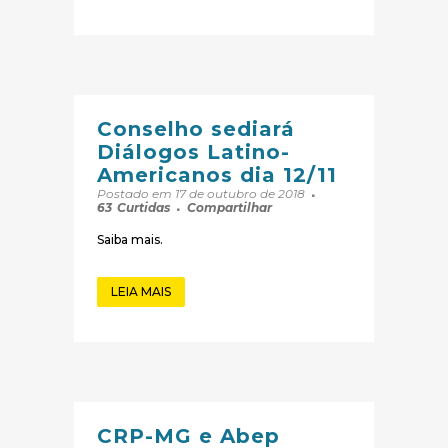
Conselho sediará
Diálogos Latino-
Americanos dia 12/11
Postado em 17 de outubro de 2018
63
Curtidas
Compartilhar
Saiba mais.
LEIA MAIS
CRP-MG e Abep