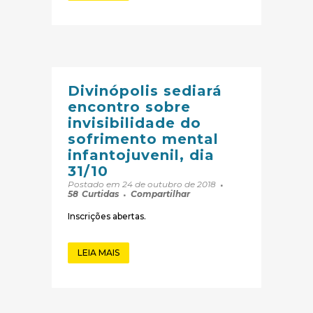
Divinópolis sediará
encontro sobre
invisibilidade do
sofrimento mental
infantojuvenil, dia
31/10
Postado em 24 de outubro de 2018
58
Curtidas
Compartilhar
Inscrições abertas.
LEIA MAIS