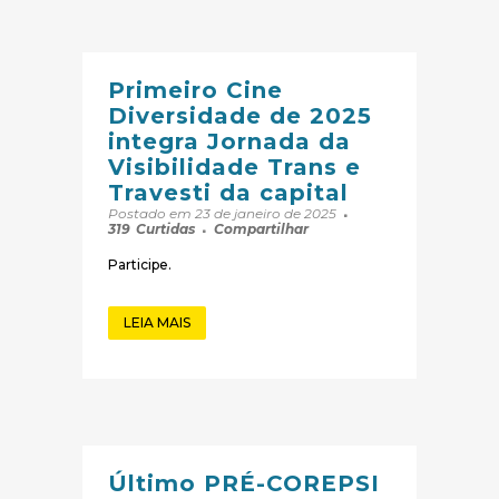
Primeiro Cine
Diversidade de 2025
integra Jornada da
Visibilidade Trans e
Travesti da capital
Postado em 23 de janeiro de 2025
319
Curtidas
Compartilhar
Participe.
LEIA MAIS
Último PRÉ-COREPSI