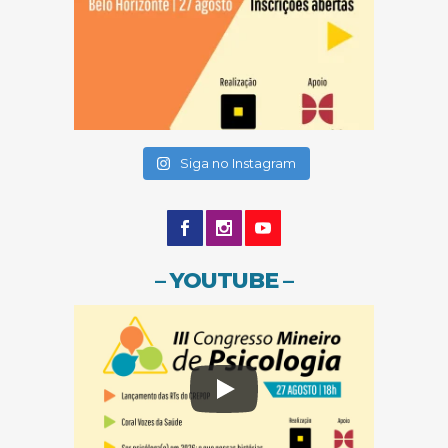
(abre em nova janela)
(abre em nova janela)
Siga no Instagram
– YOUTUBE –