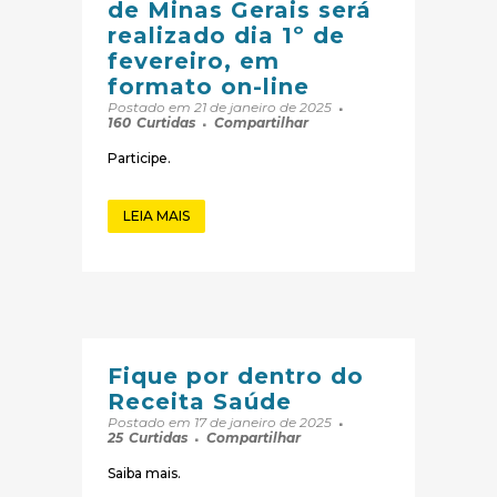
de Minas Gerais será
realizado dia 1º de
fevereiro, em
formato on-line
Postado em 21 de janeiro de 2025
160
Curtidas
Compartilhar
Participe.
LEIA MAIS
Fique por dentro do
Receita Saúde
Postado em 17 de janeiro de 2025
25
Curtidas
Compartilhar
Saiba mais.