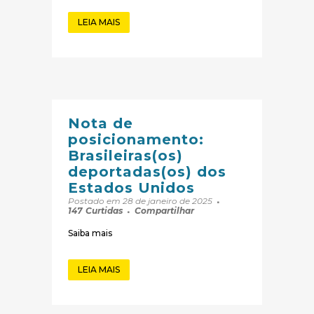
LEIA MAIS
Nota de
posicionamento:
Brasileiras(os)
deportadas(os) dos
Estados Unidos
Postado em 28 de janeiro de 2025
147
Curtidas
Compartilhar
Saiba mais
LEIA MAIS