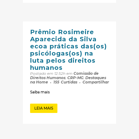
Prêmio Rosimeire
Aparecida da Silva
ecoa práticas das(os)
psicólogas(os) na
luta pelos direitos
humanos
Postado em 12:52h
em
Comissão de
Direitos Humanos
,
CRP-MG
,
Destaques
na Home
155
Curtidas
Compartilhar
Saiba mais
LEIA MAIS