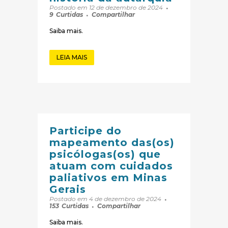
Postado em 12 de dezembro de 2024
9
Curtidas
Compartilhar
Saiba mais.
LEIA MAIS
Participe do
mapeamento das(os)
psicólogas(os) que
atuam com cuidados
paliativos em Minas
Gerais
Postado em 4 de dezembro de 2024
153
Curtidas
Compartilhar
Saiba mais.