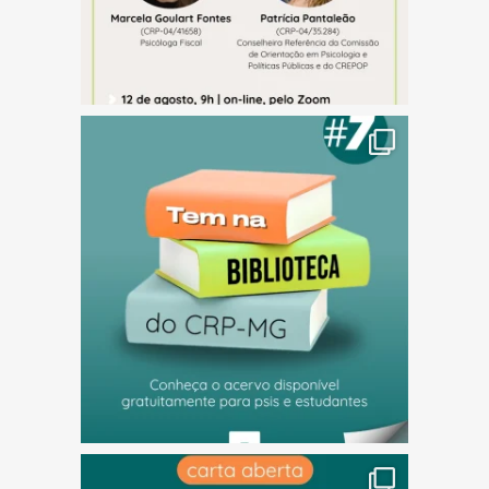
(abre em nova janela)
(abre em nova janela)