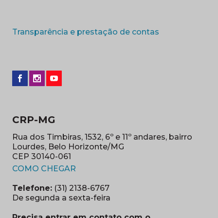
(abre em nova 
Transparência e prestação de contas
CRP-MG
Rua dos Timbiras, 1532, 6º e 11º andares, bairro
Lourdes, Belo Horizonte/MG
CEP 30140-061
(abre em nova janela)
COMO CHEGAR
Telefone:
(31) 2138-6767
De segunda a sexta-feira
Precisa entrar em contato com o