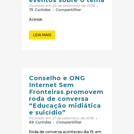
eventos sobre o tema
Postado em 26 de setembro de 2018
75
Curtidas
Compartilhar
Acesse.
LEIA MAIS
Conselho e ONG
Internet Sem
Fronteiras promovem
roda de conversa
“Educação midiática
e suicídio”
Postado em 21 de setembro de 2018
69
Curtidas
Compartilhar
Roda de conversa aconteceu dia 19, em