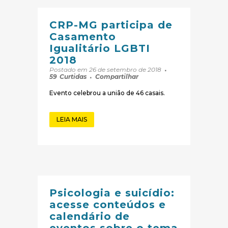
CRP-MG participa de
Casamento
Igualitário LGBTI
2018
Postado em 26 de setembro de 2018
59
Curtidas
Compartilhar
Evento celebrou a união de 46 casais.
LEIA MAIS
Psicologia e suicídio:
acesse conteúdos e
calendário de