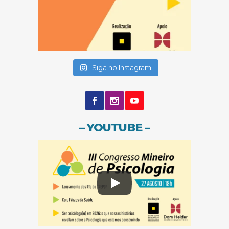
(abre em nova janela)
(abre em nova janela)
Siga no Instagram
– YOUTUBE –