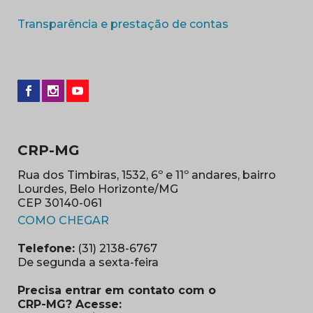
(abre em nova 
Transparência e prestação de contas
CRP-MG
Rua dos Timbiras, 1532, 6º e 11º andares, bairro
Lourdes, Belo Horizonte/MG
CEP 30140-061
(abre em nova janela)
COMO CHEGAR
Telefone:
(31) 2138-6767
De segunda a sexta-feira
Precisa entrar em contato com o
CRP-MG? Acesse: