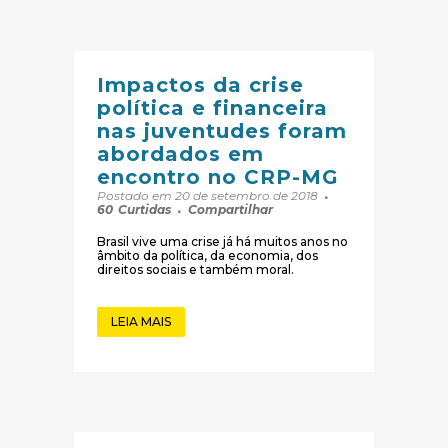
Impactos da crise
política e financeira
nas juventudes foram
abordados em
encontro no CRP-MG
Postado em 20 de setembro de 2018
60
Curtidas
Compartilhar
Brasil vive uma crise já há muitos anos no
âmbito da política, da economia, dos
direitos sociais e também moral.
LEIA MAIS