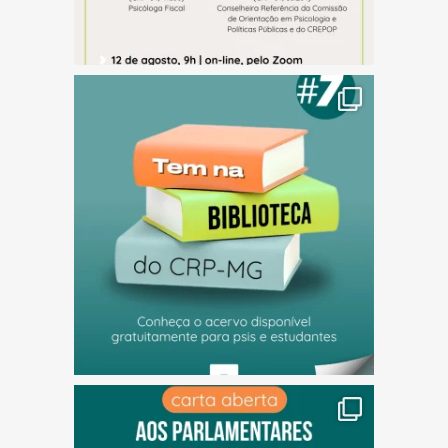
(abre em nova janela)
(abre em nova janela)