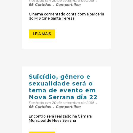
Postado em 20 de setembro de 2018
68
Curtidas
Compartilhar
Cinema comentado conta com a parceria
do MIS Cine Santa Tereza.
LEIA MAIS
Suicídio, gênero e
sexualidade será o
tema de evento em
Nova Serrana dia 22
Postado em 20 de setembro de 2018
68
Curtidas
Compartilhar
Encontro será realizado na Câmara
Municipal de Nova Serrana