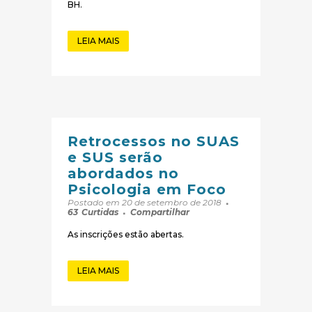
BH.
LEIA MAIS
Retrocessos no SUAS
e SUS serão
abordados no
Psicologia em Foco
Postado em 20 de setembro de 2018
63
Curtidas
Compartilhar
As inscrições estão abertas.
LEIA MAIS