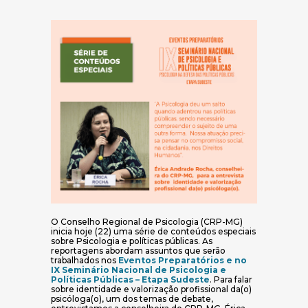
O Conselho Regional de Psicologia (CRP-MG)
inicia hoje (22) uma série de conteúdos especiais
sobre Psicologia e políticas públicas. As
reportagens abordam assuntos que serão
trabalhados nos
Eventos Preparatórios e no
IX Seminário Nacional de Psicologia e
(abre em nova janela
Políticas Públicas – Etapa Sudeste
. Para falar
sobre identidade e valorização profissional da(o)
psicóloga(o), um dos temas de debate,