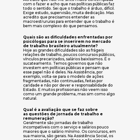
com o fazer e acho que nas políticas públicas faz
todo o sentido. Sei que o trabalho é árduo, difícil.
Exige estudo, supervisão, muita dedicação. Mas
acredito que precisamos entender as
macroestrururas para entender que o trabalho é
bem mais complexo do que pensamos.
Quais são as dificuldades enfrentadas por
psicólogas para se inserirem no mercado
de trabalho brasileiro atualmente?
Hoje as grandes dificuldades são as frágeis
relações de trabalho, poucos concursos públicos,
vínculos precarizados, salários baixíssimos. É o
sucateamento. Temos governos que não
investem em políticas públicas e pensam que
esse papel não é deles. Na Assistência, por
exemplo, volta-se para o modelo de ações
fragmentadas, não continuadas, feitas por
caridade e não por dever e responsabilidade do
Estado. E muitos profissionais não veem isso
como um grande problema, mas sim como algo
natural.
Qual é a avaliação que se faz sobre
as questões de jornada de trabalho e
remuneração?
Geralmente são jornadas de trabalho
incompatíveis com o serviço e salários pouco
maiores que o salário mínimo. Os concursos, em
sua maioria, são gerais. Na Assistência Social, os