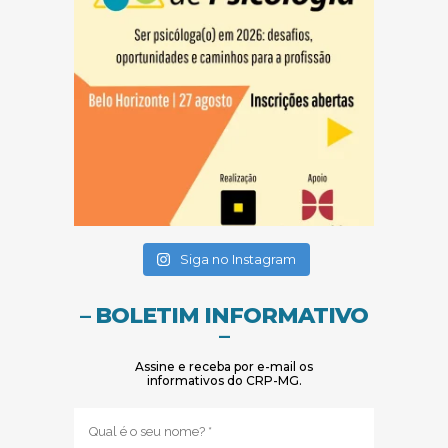
(abre em nova janela)
(abre em nova janela)
Siga no Instagram
– BOLETIM INFORMATIVO
–
Assine e receba por e-mail os
informativos do CRP-MG.
Nome
(obrigatório)