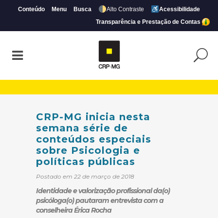
Conteúdo
Menu
Busca
Alto Contraste
Acessibilidade
Transparência e Prestação de Contas
CRP-MG inicia nesta semana série de cont
CRP-MG inicia nesta
semana série de
conteúdos especiais
sobre Psicologia e
políticas públicas
Postado em 22 de março de 2018
Identidade e valorização profissional da(o)
psicóloga(o) pautaram entrevista com a
conselheira Érica Rocha