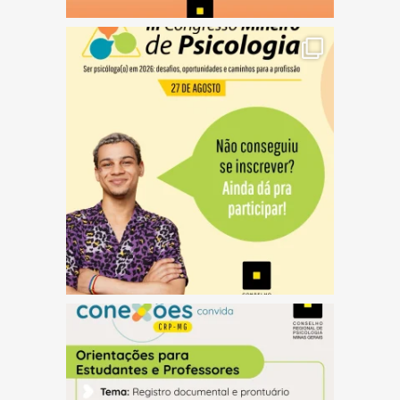
(abre em nova janela)
(abre em nova janela)