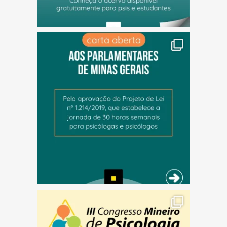
(abre em nova janela)
(abre em nova janela)