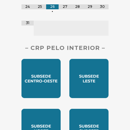
24
25
26
27
28
29
30
•
31
– CRP PELO INTERIOR –
SUBSEDE CENTRO OESTE
SUBSEDE LESTE