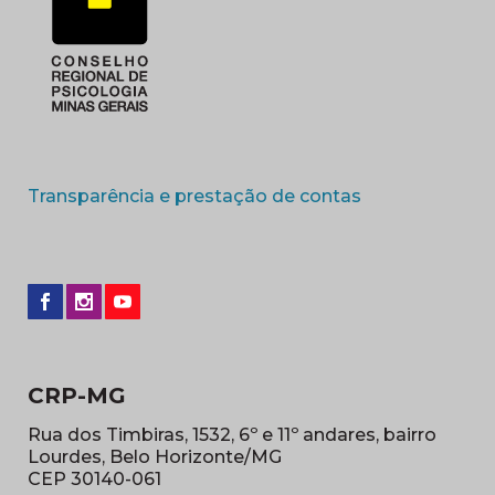
(abre em nova 
Transparência e prestação de contas
CRP-MG
Rua dos Timbiras, 1532, 6º e 11º andares, bairro
Lourdes, Belo Horizonte/MG
CEP 30140-061