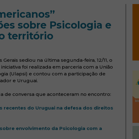
mericanos”
es sobre Psicologia e
 território
Gerais sediou na última segunda-feira, 12/11, o
niciativa foi realizada em parceria com a União
gia (Ulapsi) e contou com a participação de
lvador e Uruguai.
da de conversa que aconteceram no encontro:
s recentes do Uruguai na defesa dos direitos
m sobre envolvimento da Psicologia com a
 janela)