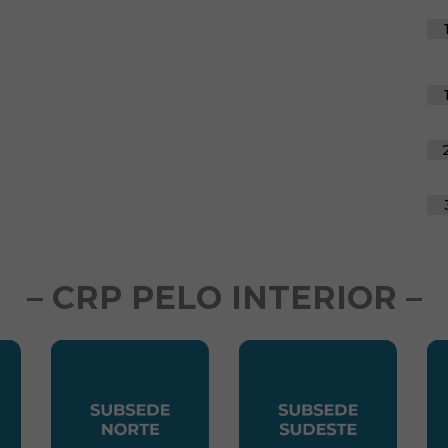
– CRP PELO INTERIOR –