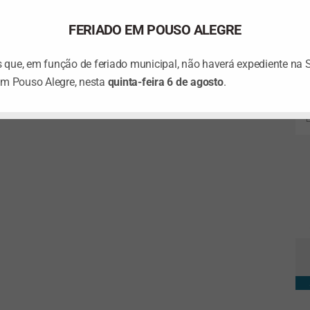
FERIADO EM POUSO ALEGRE
que, em função de feriado municipal, não haverá expediente na 
em Pouso Alegre, nesta
quinta-feira 6 de agosto
.
Ta