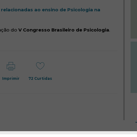
relacionadas ao ensino de Psicologia na
ação do
V Congresso Brasileiro de Psicologia
.
Imprimir
72
Curtidas