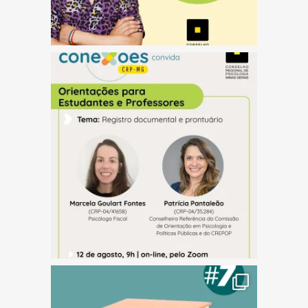
(abre em nova janela)
(abre em nova janela)