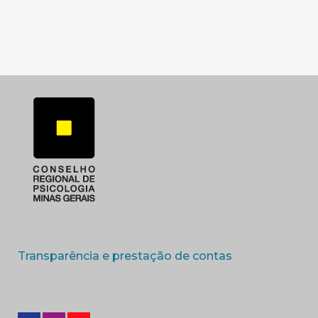
SUBSEDE SUL
SUBSEDE TRIANGUL
(abre em nova 
Transparência e prestação de contas