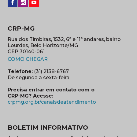
CRP-MG
Rua dos Timbiras, 1532, 6º e 11º andares, bairro
Lourdes, Belo Horizonte/MG
CEP 30140-061
(abre em nova janela)
COMO CHEGAR
Telefone:
(31) 2138-6767
De segunda a sexta-feira
Precisa entrar em contato com o
CRP-MG? Acesse:
(abre em nova ja
crpmg.org.br/canaisdeatendimento
BOLETIM INFORMATIVO