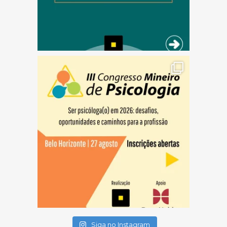
(abre em nova janela)
(abre em nova janela)
(abre em nova janela)
Siga no Instagram