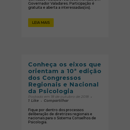
Governador Valadares. Participação é
gratuita e aberta a interessadas(os).
LEIA MAIS
Conheça os eixos que
orientam a 10ª edição
dos Congressos
Regionais e Nacional
da Psicologia
Postado em 18 de outubro de 2018
1
Like
Compartilhar
Fique por dentro dos processos
deliberação de diretrizes regionais e
nacionais para o Sistema Conselhos de
Psicologia.