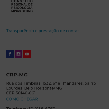
(abre em nova 
Transparência e prestação de contas
CRP-MG
Rua dos Timbiras, 1532, 6º e 11º andares, bairro
Lourdes, Belo Horizonte/MG
CEP 30140-061
(abre em nova janela)
COMO CHEGAR
Telefone:
(31) 2138-6767