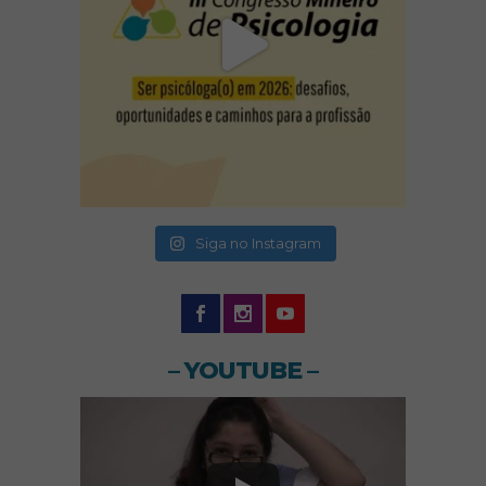
(abre em nova janela)
(abre em nova janela)
Siga no Instagram
– YOUTUBE –