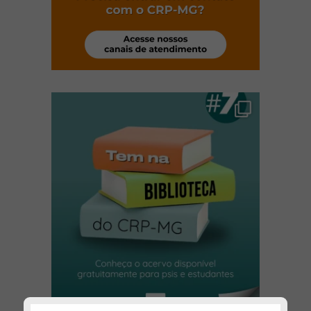
(abre em nova janela)