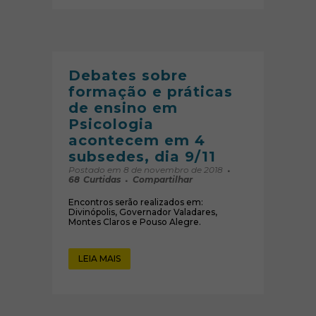
Debates sobre
formação e práticas
de ensino em
Psicologia
acontecem em 4
subsedes, dia 9/11
Postado em 8 de novembro de 2018
68
Curtidas
Compartilhar
Encontros serão realizados em:
Divinópolis, Governador Valadares,
Montes Claros e Pouso Alegre.
LEIA MAIS