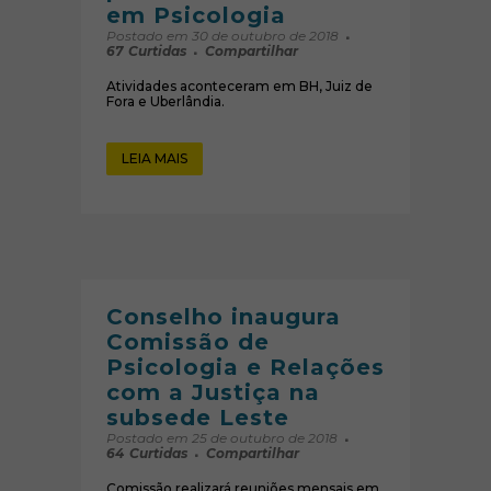
em Psicologia
Postado em 30 de outubro de 2018
67
Curtidas
Compartilhar
Atividades aconteceram em BH, Juiz de
Fora e Uberlândia.
LEIA MAIS
Conselho inaugura
Comissão de
Psicologia e Relações
com a Justiça na
subsede Leste
Postado em 25 de outubro de 2018
64
Curtidas
Compartilhar
Comissão realizará reuniões mensais em