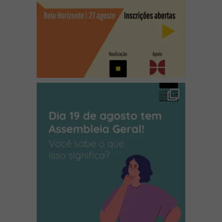
(abre em nova janela)