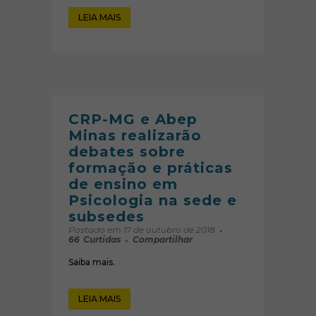
LEIA MAIS
CRP-MG e Abep
Minas realizarão
debates sobre
formação e práticas
de ensino em
Psicologia na sede e
subsedes
Postado em 17 de outubro de 2018
66
Curtidas
Compartilhar
Saiba mais.
LEIA MAIS