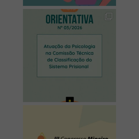
(abre em nova janela)
(abre em nova janela)