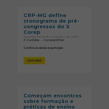
CRP-MG define
cronograma de pré-
congressos do X
Corep
Postado em 8 de novembro de 2018
3
Curtidas
Compartilhar
Confira as datas e participe.
LEIA MAIS
Começam encontros
sobre formação e
práticas de ensino