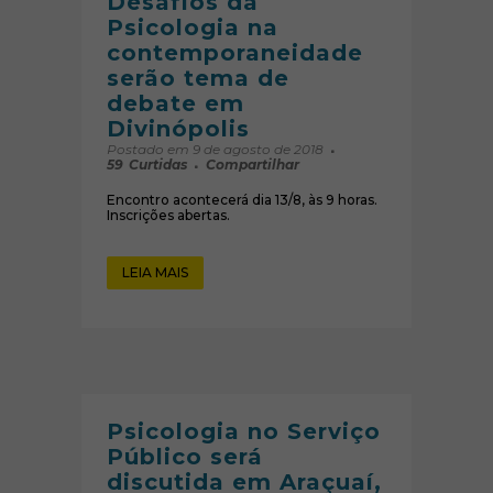
Desafios da
Psicologia na
contemporaneidade
serão tema de
debate em
Divinópolis
Postado em 9 de agosto de 2018
59
Curtidas
Compartilhar
Encontro acontecerá dia 13/8, às 9 horas.
Inscrições abertas.
LEIA MAIS
Psicologia no Serviço
Público será
discutida em Araçuaí,