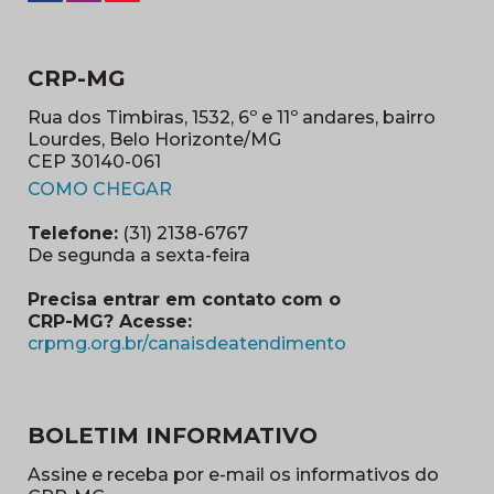
CRP-MG
Rua dos Timbiras, 1532, 6º e 11º andares, bairro
Lourdes, Belo Horizonte/MG
CEP 30140-061
(abre em nova janela)
COMO CHEGAR
Telefone:
(31) 2138-6767
De segunda a sexta-feira
Precisa entrar em contato com o
CRP-MG? Acesse:
(abre em nova ja
crpmg.org.br/canaisdeatendimento
BOLETIM INFORMATIVO
Assine e receba por e-mail os informativos do