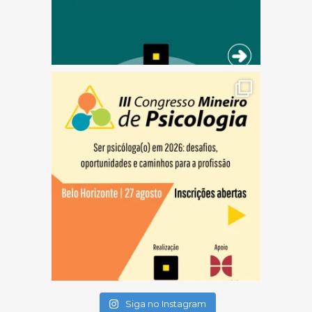
(abre em nova janela)
(abre em nova janela)
(abre em nova janela)
Siga no Instagram