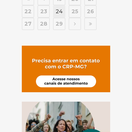
22
23
24
25
26
27
28
29
(abre em nov