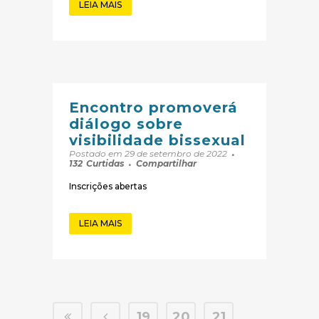
LEIA MAIS
Encontro promoverá
diálogo sobre
visibilidade bissexual
Postado em 29 de setembro de 2022
132
Curtidas
Compartilhar
Inscrições abertas
LEIA MAIS
19
20
21