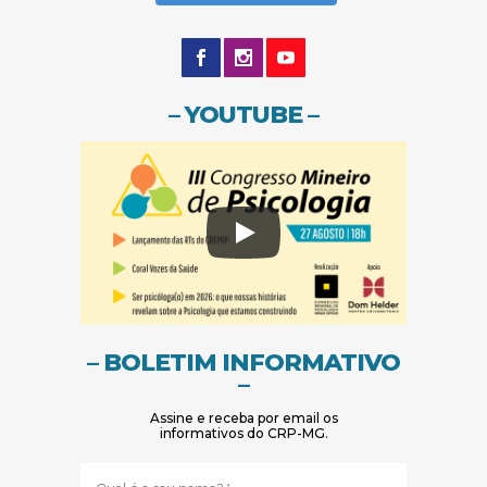
– YOUTUBE –
– BOLETIM INFORMATIVO
–
Assine e receba por email os
informativos do CRP-MG.
Nome
(obrigatório)