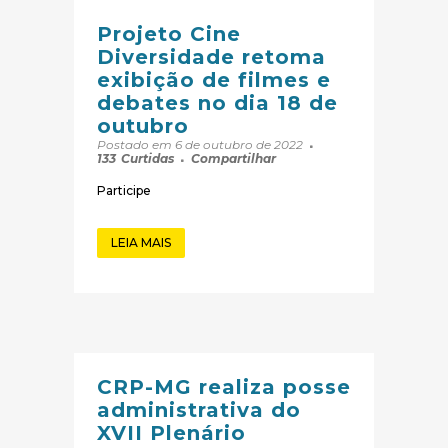
Projeto Cine
Diversidade retoma
exibição de filmes e
debates no dia 18 de
outubro
Postado em 6 de outubro de 2022
133
Curtidas
Compartilhar
Participe
LEIA MAIS
CRP-MG realiza posse
administrativa do
XVII Plenário