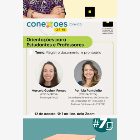
(abre em nova janela)
(abre em nova janela)