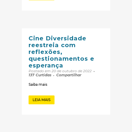
Cine Diversidade
reestreia com
reflexões,
questionamentos e
esperança
Postado em 20 de outubro de 2022
137
Curtidas
Compartilhar
Saiba mais
LEIA MAIS