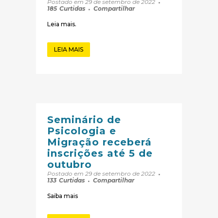
Postado em 29 de setembro de 2022
185
Curtidas
Compartilhar
Leia mais.
LEIA MAIS
Seminário de
Psicologia e
Migração receberá
inscrições até 5 de
outubro
Postado em 29 de setembro de 2022
133
Curtidas
Compartilhar
Saiba mais