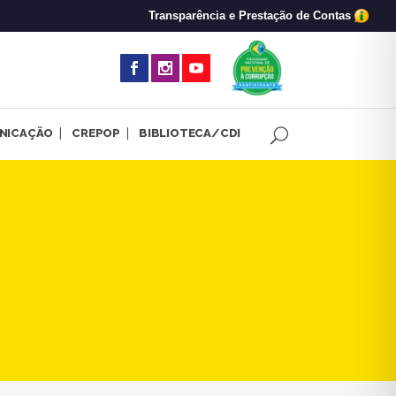
Transparência e Prestação de Contas
(abre em nova 
NICAÇÃO
CREPOP
BIBLIOTECA/CDI
Psicologia e Questões Étnic