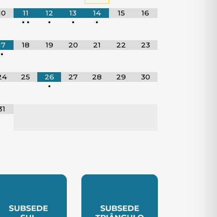
10
11
12
13
14
15
16
•
•
•
•
•
17
18
19
20
21
22
23
•
24
25
26
27
28
29
30
•
31