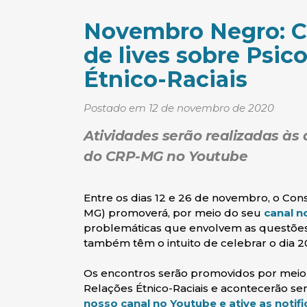
Novembro Negro: C
de lives sobre Psic
Étnico-Raciais
Postado em 12 de novembro de 2020
Atividades serão realizadas às q
do CRP-MG no Youtube
Entre os dias 12 e 26 de novembro, o Cons
MG) promoverá, por meio do seu
canal n
problemáticas que envolvem as questões Ét
também têm o intuito de celebrar o dia 2
Os encontros serão promovidos por meio
Relações Étnico-Raciais e acontecerão 
nosso canal no Youtube e ative as notif