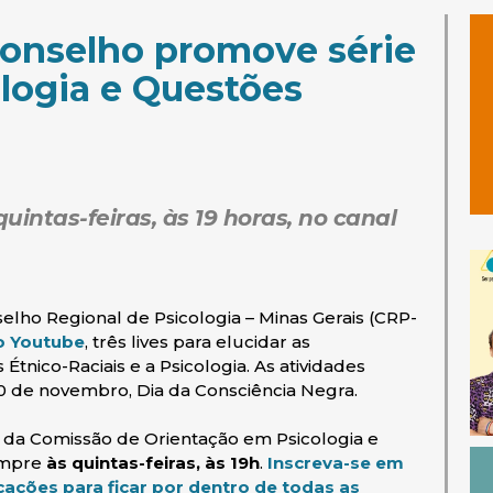
onselho promove série
ologia e Questões
uintas-feiras, às 19 horas, no canal
elho Regional de Psicologia – Minas Gerais (CRP-
(abre em nova janela)
o Youtube
, três lives para elucidar as
nico-Raciais e a Psicologia. As atividades
0 de novembro, Dia da Consciência Negra.
 da Comissão de Orientação em Psicologia e
sempre
às quintas-feiras, às 19h
.
Inscreva-se em
icações para ficar por dentro de todas as