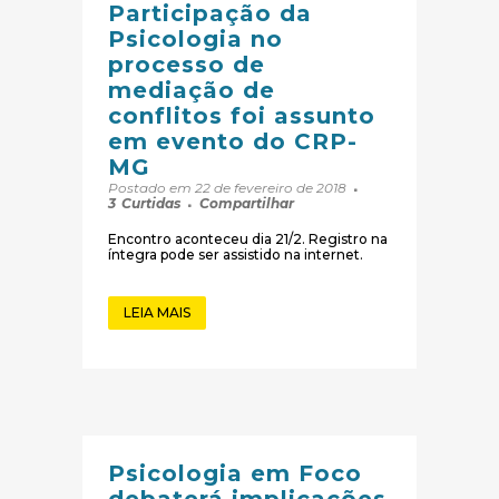
Participação da
Psicologia no
processo de
mediação de
conflitos foi assunto
em evento do CRP-
MG
Postado em 22 de fevereiro de 2018
3
Curtidas
Compartilhar
Encontro aconteceu dia 21/2. Registro na
íntegra pode ser assistido na internet.
LEIA MAIS
Psicologia em Foco