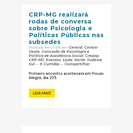
CRP-MG realizará
rodas de conversa
sobre Psicologia e
Políticas Públicas nas
subsedes
Postado em 11:51h
em
Central
,
Centro-
Oeste
,
Comissão de Psicologia e
Política de Assistência Social
,
Crepop
,
CRP-MG
,
Eventos
,
Leste
,
Norte
,
Sudeste
,
Sul
9
Curtidas
Compartilhar
Primeiro encontro acontecerá em Pouso
Alegre, dia 21/3.
LEIA MAIS