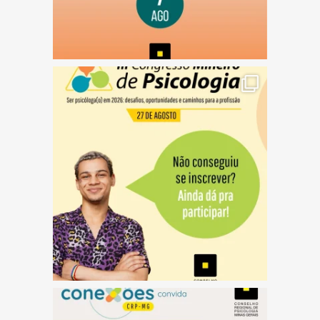
(abre em nova janela)
(abre em nova janela)