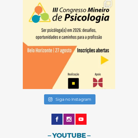
(abre em nova janela)
(abre em nova janela)
Siga no Instagram
– YOUTUBE –