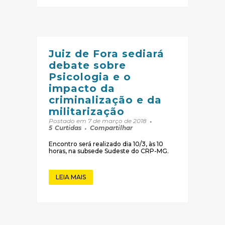
Juiz de Fora sediará
debate sobre
Psicologia e o
impacto da
criminalização e da
militarização
Postado em 7 de março de 2018
5
Curtidas
Compartilhar
Encontro será realizado dia 10/3, às 10
horas, na subsede Sudeste do CRP-MG.
LEIA MAIS