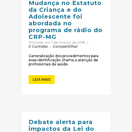
Mudança no Estatuto
da Criança e do
Adolescente foi
abordada no
programa de rádio do
CRP-MG
Postado em 1 de março de 2018
5
Curtidas
Compartilhar
Generalização dos procedimentos para
essa identificação chama a atenção de
profissionais da saúde.
LEIA MAIS
Debate alerta para
impactos da Lei do