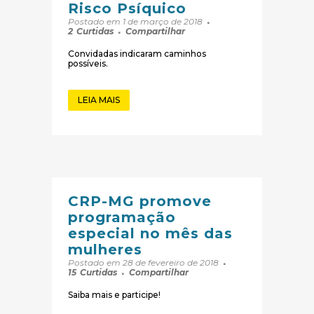
Risco Psíquico
Postado em 1 de março de 2018
2
Curtidas
Compartilhar
Convidadas indicaram caminhos
possíveis.
LEIA MAIS
CRP-MG promove
programação
especial no mês das
mulheres
Postado em 28 de fevereiro de 2018
15
Curtidas
Compartilhar
Saiba mais e participe!