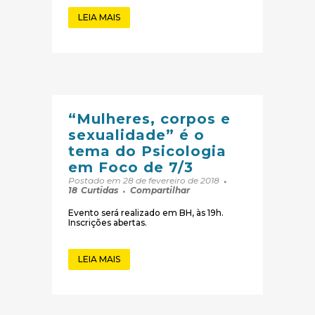
LEIA MAIS
“Mulheres, corpos e
sexualidade” é o
tema do Psicologia
em Foco de 7/3
Postado em 28 de fevereiro de 2018
18
Curtidas
Compartilhar
Evento será realizado em BH, às 19h.
Inscrições abertas.
LEIA MAIS