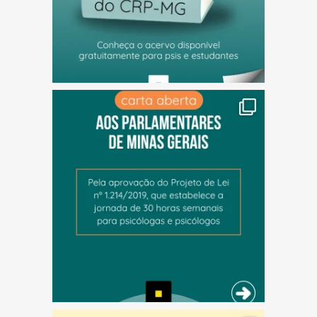
(abre em nova janela)
(abre em nova janela)