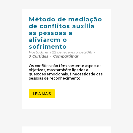
Método de mediação
de conflitos auxilia
as pessoas a
aliviarem o
sofrimento
Postado em 22 de fevereiro de 2018
3
Curtidas
Compartilhar
Os conflitos não têm somente aspectos
objetivos, mas também ligados a
questões emocionais, à necessidade das
pessoas de reconhecimento.
LEIA MAIS