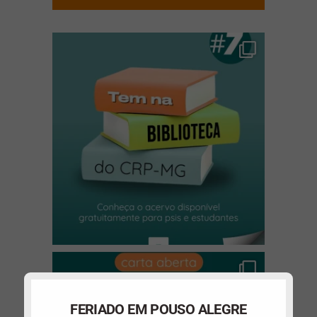
(abre em nova janela)
FERIADO EM POUSO ALEGRE