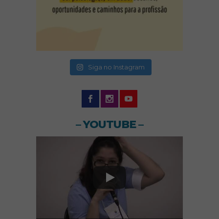
(abre em nova janela)
(abre em nova janela)
Siga no Instagram
– YOUTUBE –