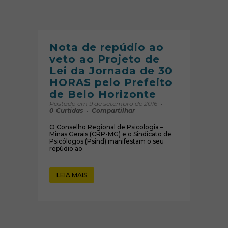
Nota de repúdio ao
veto ao Projeto de
Lei da Jornada de 30
HORAS pelo Prefeito
de Belo Horizonte
Postado em 9 de setembro de 2016
0
Curtidas
Compartilhar
O Conselho Regional de Psicologia –
Minas Gerais (CRP-MG) e o Sindicato de
Psicólogos (Psind) manifestam o seu
repúdio ao
LEIA MAIS