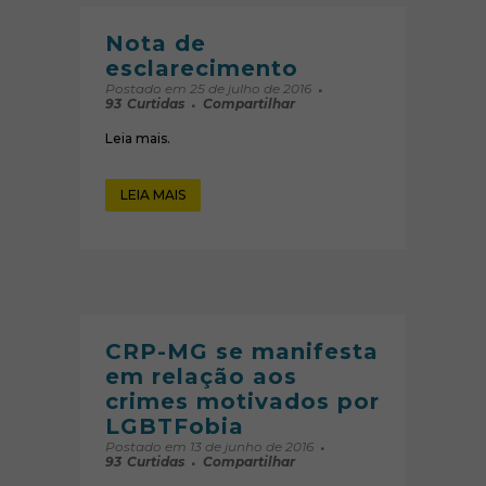
Nota de
esclarecimento
Postado em 25 de julho de 2016
93
Curtidas
Compartilhar
Leia mais.
LEIA MAIS
CRP-MG se manifesta
em relação aos
crimes motivados por
LGBTFobia
Postado em 13 de junho de 2016
93
Curtidas
Compartilhar