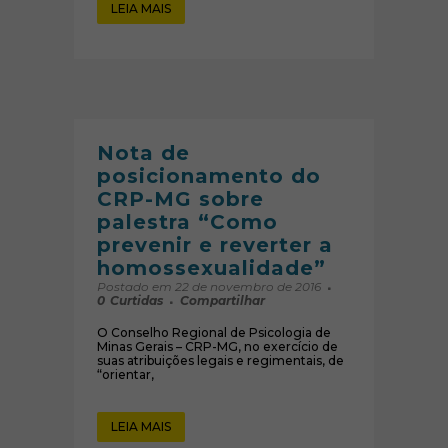
LEIA MAIS
Nota de
posicionamento do
CRP-MG sobre
palestra “Como
prevenir e reverter a
homossexualidade”
Postado em 22 de novembro de 2016
0
Curtidas
Compartilhar
O Conselho Regional de Psicologia de
Minas Gerais – CRP-MG, no exercício de
suas atribuições legais e regimentais, de
“orientar,
LEIA MAIS