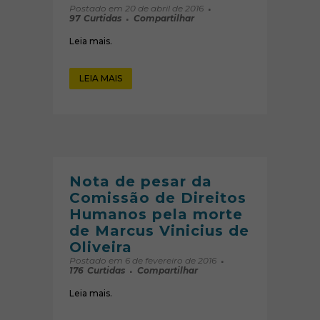
Postado em 20 de abril de 2016
97
Curtidas
Compartilhar
Leia mais.
LEIA MAIS
Nota de pesar da
Comissão de Direitos
Humanos pela morte
de Marcus Vinicius de
Oliveira
Postado em 6 de fevereiro de 2016
176
Curtidas
Compartilhar
Leia mais.