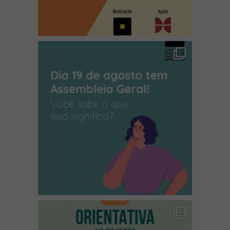
(abre em nova janela)
(abre em nova janela)