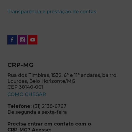
(abre em nova 
Transparência e prestação de contas
CRP-MG
Rua dos Timbiras, 1532, 6º e 11º andares, bairro
Lourdes, Belo Horizonte/MG
CEP 30140-061
(abre em nova janela)
COMO CHEGAR
Telefone:
(31) 2138-6767
De segunda a sexta-feira
Precisa entrar em contato com o
CRP-MG? Acesse: