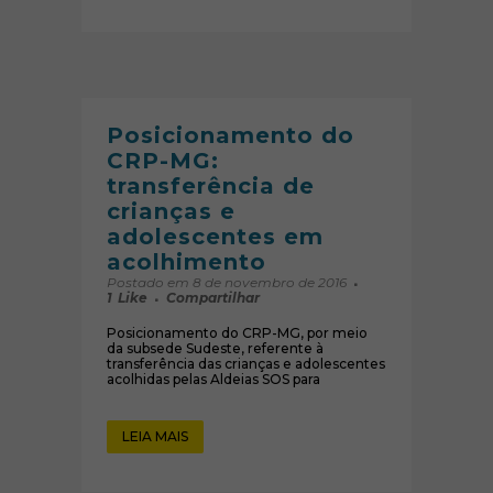
Posicionamento do
CRP-MG:
transferência de
crianças e
adolescentes em
acolhimento
Postado em 8 de novembro de 2016
1
Like
Compartilhar
Posicionamento do CRP-MG, por meio
da subsede Sudeste, referente à
transferência das crianças e adolescentes
acolhidas pelas Aldeias SOS para
LEIA MAIS