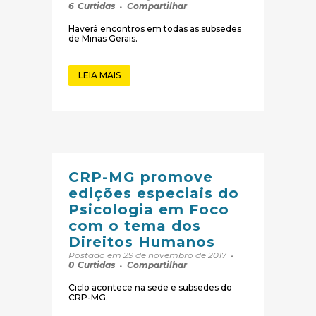
6
Curtidas
Compartilhar
Haverá encontros em todas as subsedes
de Minas Gerais.
LEIA MAIS
CRP-MG promove
edições especiais do
Psicologia em Foco
com o tema dos
Direitos Humanos
Postado em 29 de novembro de 2017
0
Curtidas
Compartilhar
Ciclo acontece na sede e subsedes do
CRP-MG.