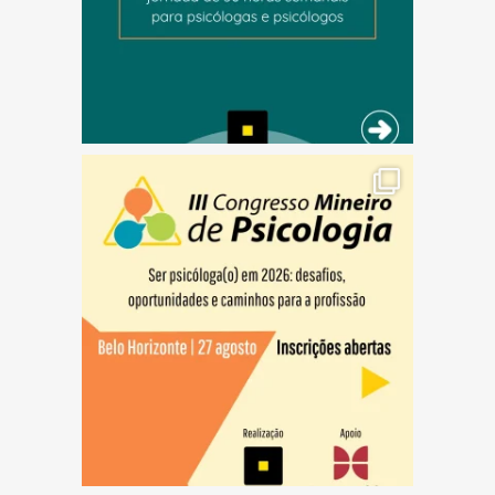
(abre em nova janela)
(abre em nova janela)