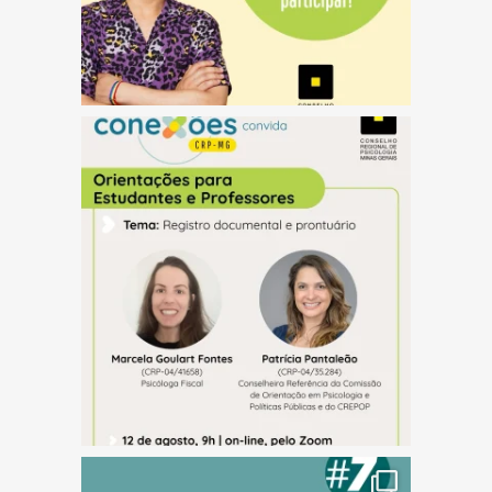
(abre em nova janela)
(abre em nova janela)