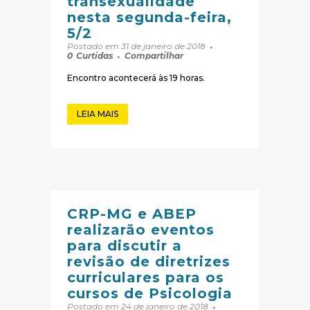
transexualidade
nesta segunda-feira,
5/2
Postado em 31 de janeiro de 2018
0
Curtidas
Compartilhar
Encontro acontecerá às 19 horas.
LEIA MAIS
CRP-MG e ABEP
realizarão eventos
para discutir a
revisão de diretrizes
curriculares para os
cursos de Psicologia
Postado em 24 de janeiro de 2018