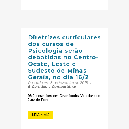
Diretrizes curriculares
dos cursos de
Psicologia serão
debatidas no Centro-
Oeste, Leste e
Sudeste de Minas
Gerais, no dia 16/2
Postado em 8 de fevereiro de 2018
8
Curtidas
Compartilhar
16/2: reuniões em Divinópolis, Valadares e
Juiz de Fora.
LEIA MAIS