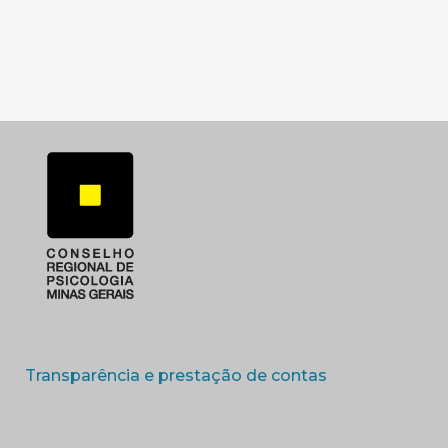
SUBSEDE SUL
SUBSEDE TRIANGUL
(abre em nova 
Transparência e prestação de contas