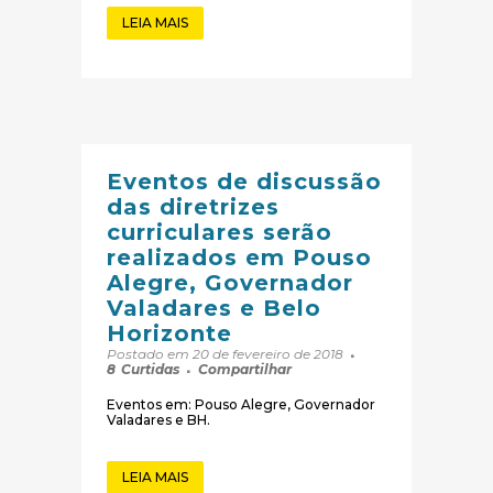
LEIA MAIS
Eventos de discussão
das diretrizes
curriculares serão
realizados em Pouso
Alegre, Governador
Valadares e Belo
Horizonte
Postado em 20 de fevereiro de 2018
8
Curtidas
Compartilhar
Eventos em: Pouso Alegre, Governador
Valadares e BH.
LEIA MAIS