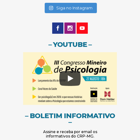
(abre em nova janela)
Siga no Instagram
– YOUTUBE –
– BOLETIM INFORMATIVO
–
Assine e receba por email os
informativos do CRP-MG.