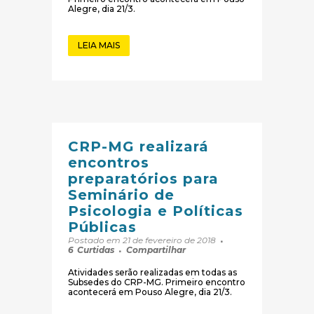
Alegre, dia 21/3.
LEIA MAIS
CRP-MG realizará
encontros
preparatórios para
Seminário de
Psicologia e Políticas
Públicas
Postado em 21 de fevereiro de 2018
6
Curtidas
Compartilhar
Atividades serão realizadas em todas as
Subsedes do CRP-MG. Primeiro encontro
acontecerá em Pouso Alegre, dia 21/3.