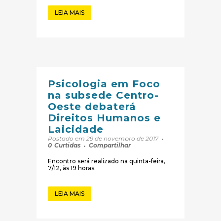
LEIA MAIS
Psicologia em Foco
na subsede Centro-
Oeste debaterá
Direitos Humanos e
Laicidade
Postado em 29 de novembro de 2017
0
Curtidas
Compartilhar
Encontro será realizado na quinta-feira,
7/12, às 19 horas.
LEIA MAIS