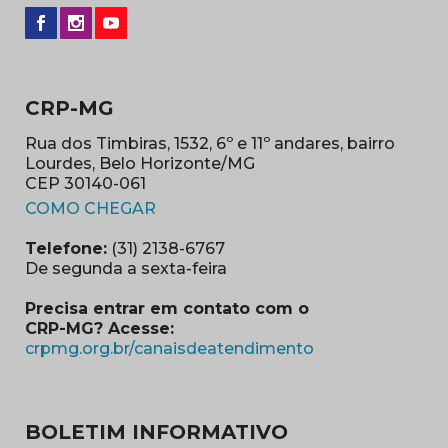
CRP-MG
Rua dos Timbiras, 1532, 6º e 11º andares, bairro
Lourdes, Belo Horizonte/MG
CEP 30140-061
(abre em nova janela)
COMO CHEGAR
Telefone:
(31) 2138-6767
De segunda a sexta-feira
Precisa entrar em contato com o
CRP-MG? Acesse:
(abre em nova ja
crpmg.org.br/canaisdeatendimento
BOLETIM INFORMATIVO