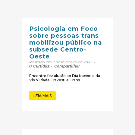
Psicologia em Foco
sobre pessoas trans
mobilizou público na
subsede Centro-
Oeste
Postado em 7 de fevereiro de 2018
0
Curtidas
Compartilhar
Encontro fez alusão ao Dia Nacional da
Visibilidade Travesti e Trans.
LEIA MAIS