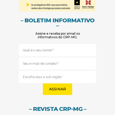
– BOLETIM INFORMATIVO
–
Assine e receba por email os
informativos do CRP-MG.
Nome
(obrigatório)
E-
mail
(obrigatório)
Sub
região
(obrigatório)
– REVISTA CRP-MG –