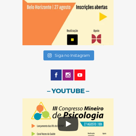
(abre em nova janela)
(abre em nova janela)
Siga no Instagram
– YOUTUBE –