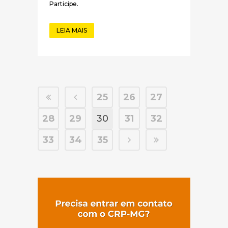
Participe.
LEIA MAIS
25
26
27
28
29
30
31
32
33
34
35
(abre em nov