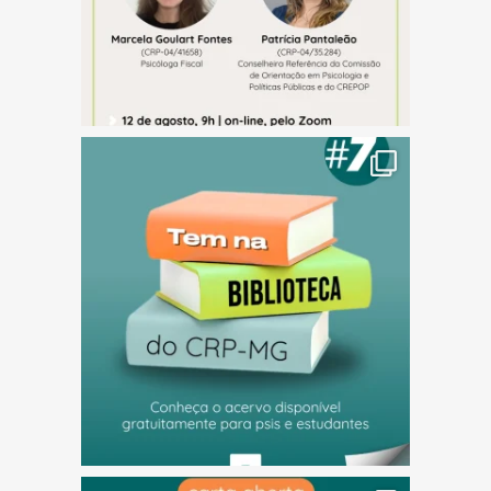
(abre em nova janela)
(abre em nova janela)