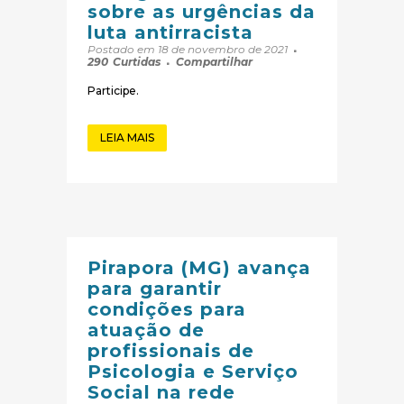
sobre as urgências da
luta antirracista
Postado em 18 de novembro de 2021
290
Curtidas
Compartilhar
Participe.
LEIA MAIS
Pirapora (MG) avança
para garantir
condições para
atuação de
profissionais de
Psicologia e Serviço
Social na rede