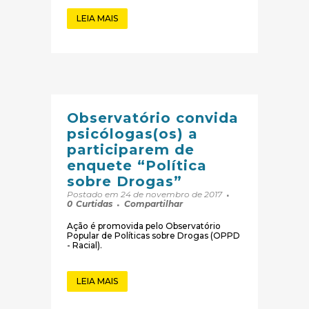
LEIA MAIS
Observatório convida
psicólogas(os) a
participarem de
enquete “Política
sobre Drogas”
Postado em 24 de novembro de 2017
0
Curtidas
Compartilhar
Ação é promovida pelo Observatório
Popular de Políticas sobre Drogas (OPPD
- Racial).
LEIA MAIS