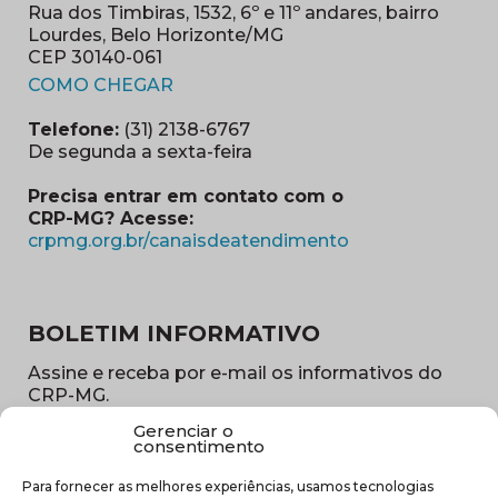
Rua dos Timbiras, 1532, 6º e 11º andares, bairro
Lourdes, Belo Horizonte/MG
CEP 30140-061
(abre em nova janela)
COMO CHEGAR
Telefone:
(31) 2138-6767
De segunda a sexta-feira
Precisa entrar em contato com o
CRP-MG? Acesse:
(abre em nova ja
crpmg.org.br/canaisdeatendimento
BOLETIM INFORMATIVO
Assine e receba por e-mail os informativos do
CRP-MG.
Gerenciar o
Nome
consentimento
(obrigatório)
Para fornecer as melhores experiências, usamos tecnologias