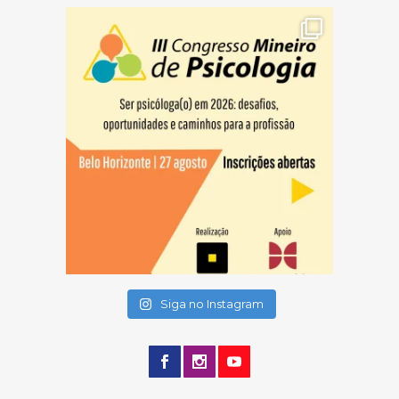
(abre em nova janela)
(abre em nova janela)
(abre em nova janela)
Siga no Instagram