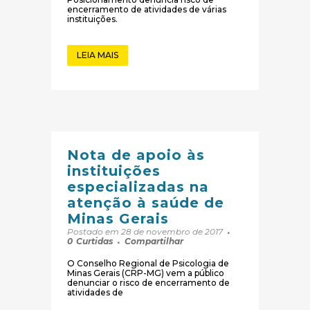
encerramento de atividades de várias
instituições.
LEIA MAIS
Nota de apoio às
instituições
especializadas na
atenção à saúde de
Minas Gerais
Postado em 28 de novembro de 2017
0
Curtidas
Compartilhar
O Conselho Regional de Psicologia de
Minas Gerais (CRP-MG) vem a público
denunciar o risco de encerramento de
atividades de