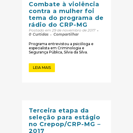
Combate à violência
contra a mulher foi
tema do programa de
rádio do CRP-MG
Postado em 29 de novembro de 2017
0
Curtidas
Compartilhar
Programa entrevistou a psicóloga e
especialista em Criminologia e
Segurança Pública, Silvia da Silva.
LEIA MAIS
Terceira etapa da
seleção para estágio
no Crepop/CRP-MG –
2017