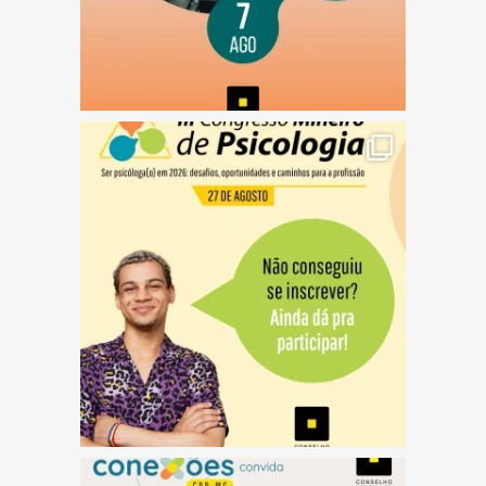
(abre em nova janela)
(abre em nova janela)