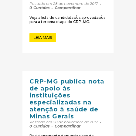
Postado em 28 de novembro de 2017
0
Curtidas
Compartilhar
Veja a lista de candidatas/os aprovadas/os
para a terceira etapa do CRP-MG.
LEIA MAIS
CRP-MG publica nota
de apoio às
instituições
especializadas na
atenção à saúde de
Minas Gerais
Postado em 28 de novembro de 2017
0
Curtidas
Compartilhar
Posicionamento denuncia risco de