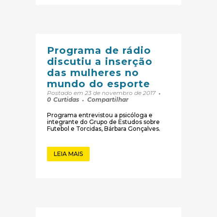
Programa de rádio
discutiu a inserção
das mulheres no
mundo do esporte
Postado em 23 de novembro de 2017
0
Curtidas
Compartilhar
Programa entrevistou a psicóloga e
integrante do Grupo de Estudos sobre
Futebol e Torcidas, Bárbara Gonçalves.
LEIA MAIS