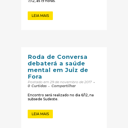
7/12, às 19 horas.
LEIA MAIS
Roda de Conversa
debaterá a saúde
mental em Juiz de
Fora
Postado em 29 de novembro de 2017
0
Curtidas
Compartilhar
Encontro será realizado no dia 6/12, na
subsede Sudeste.
LEIA MAIS