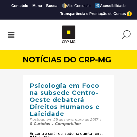
Conteúdo
Menu
Busca
Alto Contraste
Acessibilidade
Transparência e Prestação de Contas
NOTÍCIAS DO CRP-MG
Psicologia em Foco
na subsede Centro-
Oeste debaterá
Direitos Humanos e
Laicidade
Postado em 29 de novembro de 2017
0
Curtidas
Compartilhar
Encontro será realizado na quinta-feira,