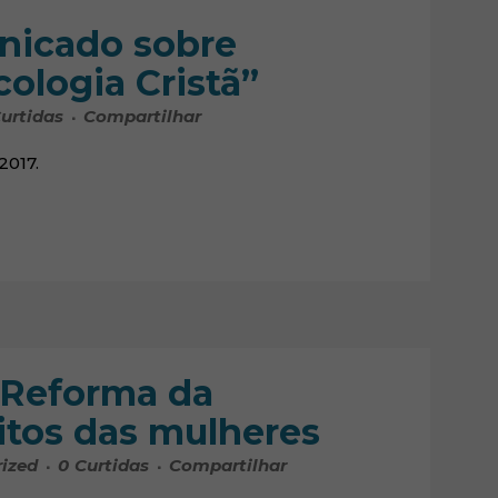
nicado sobre
ologia Cristã”
urtidas
Compartilhar
2017.
 Reforma da
eitos das mulheres
ized
0
Curtidas
Compartilhar