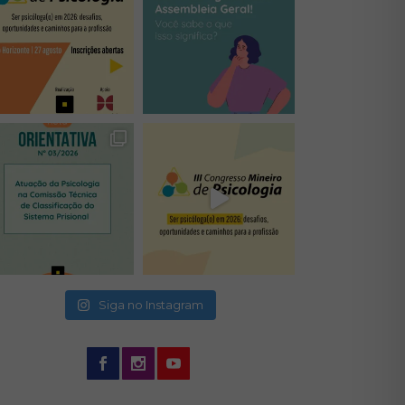
(abre em nova janela)
(abre em nova janela)
(abre em nova janela)
(abre em nova janela)
(abre em nova janela)
Siga no Instagram