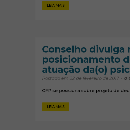
LEIA MAIS
Conselho divulga 
posicionamento d
atuação da(o) psic
Postado em 22 de fevereiro de 2017
0
CFP se posiciona sobre projeto de decre
LEIA MAIS