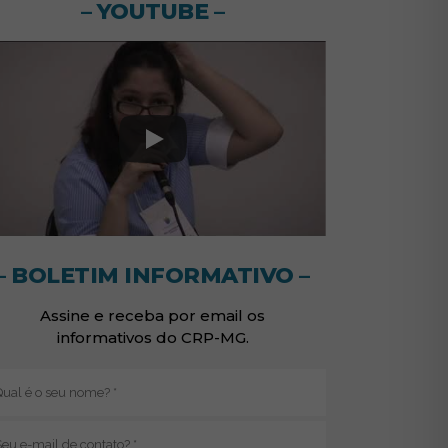
– YOUTUBE –
– BOLETIM INFORMATIVO –
Assine e receba por email os
informativos do CRP-MG.
Nome
(obrigatório)
E-