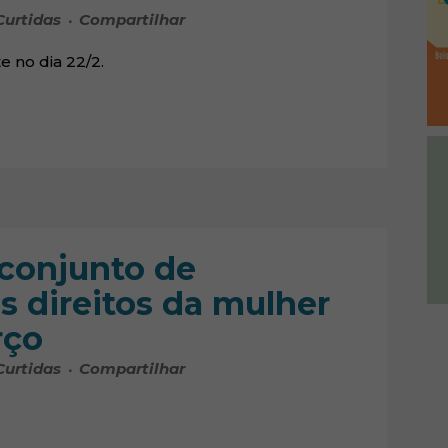
Curtidas
Compartilhar
 no dia 22/2.
conjunto de
s direitos da mulher
rço
Curtidas
Compartilhar