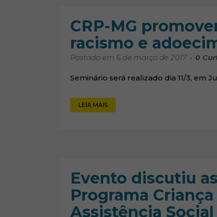
CRP-MG promover
racismo e adoeci
Postado em 6 de março de 2017
0
Cur
Seminário será realizado dia 11/3, em Ju
LEIA MAIS
Evento discutiu a
Programa Criança F
Assistência Social