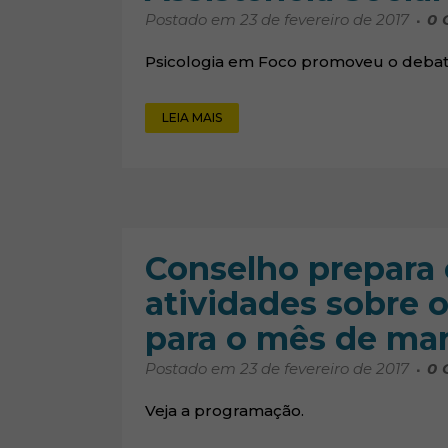
Postado em 23 de fevereiro de 2017
0
Psicologia em Foco promoveu o debate
LEIA MAIS
Conselho prepara 
atividades sobre o
para o mês de ma
Postado em 23 de fevereiro de 2017
0
Veja a programação.