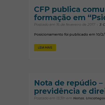
CFP publica comu
formação em “Psic
Postado em 16 de fevereiro de 2017
3
C
Posicionamento foi publicado em 10/2/
LEIA MAIS
Nota de repúdio –
previdência e dir
Postado em 13:31h
em
Notas
,
Uncategor