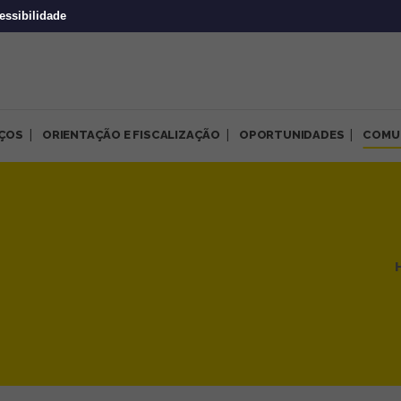
essibilidade
IÇOS
ORIENTAÇÃO E FISCALIZAÇÃO
OPORTUNIDADES
COMU