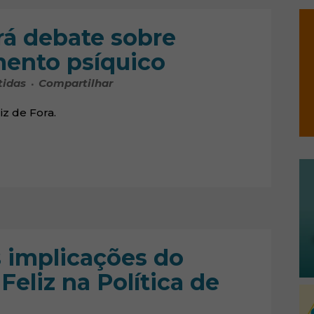
á debate sobre
mento psíquico
tidas
Compartilhar
iz de Fora.
s implicações do
eliz na Política de