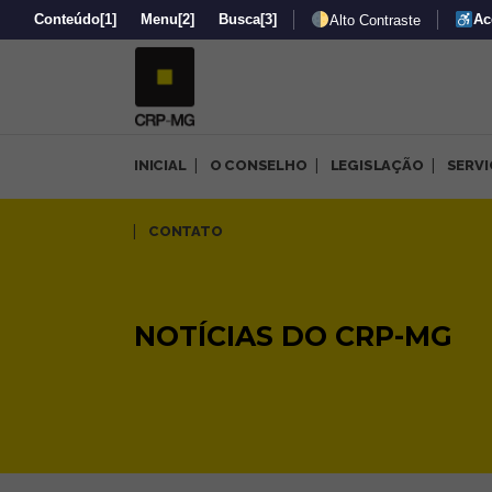
Conteúdo
[1]
Menu
[2]
Busca
[3]
Ac
Alto Contraste
INICIAL
O CONSELHO
LEGISLAÇÃO
SERV
CONTATO
NOTÍCIAS DO CRP-MG