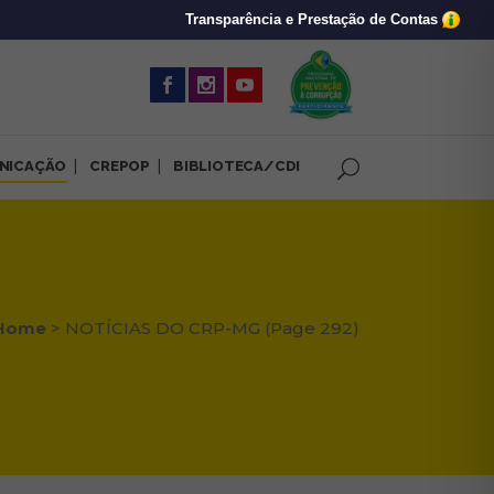
Transparência e Prestação de Contas
(abre em nova 
NICAÇÃO
CREPOP
BIBLIOTECA/CDI
Home
>
NOTÍCIAS DO CRP-MG
(Page 292)